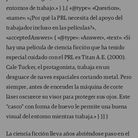
entornos de trabajo.» } },{ «@type»: «Question»,
«name»: «¿Por qué la PRL necesita del apoyo del
trabajador incluso en las películas?»,
«acceptedAnswer»: { «@type»: «Answer», «text»: «Si
hay una película de ciencia ficción que ha tenido
especial cuidado con el PRL es Titan A.E. (2000).
Cale Tucker, el protagonista, trabaja en un
desguace de naves espaciales cortando metal. Pero
siempre, antes de encender la máquina de corte
láser oscurece su visor para proteger sus ojos. Este
“casco” con forma de huevo le permite una buena
visual del entorno mientras trabaja.» } }] }
La ciencia ficción lleva años abriéndose paso en el