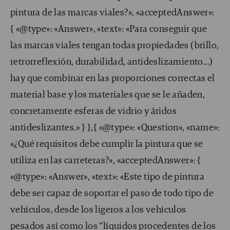
pintura de las marcas viales?», «acceptedAnswer»:
{ «@type»: «Answer», «text»: «Para conseguir que
las marcas viales tengan todas propiedades (brillo,
retrorreflexión, durabilidad, antideslizamiento…)
hay que combinar en las proporciones correctas el
material base y los materiales que se le añaden,
concretamente esferas de vidrio y áridos
antideslizantes.» } },{ «@type»: «Question», «name»:
«¿Qué requisitos debe cumplir la pintura que se
utiliza en las carreteras?», «acceptedAnswer»: {
«@type»: «Answer», «text»: «Este tipo de pintura
debe ser capaz de soportar el paso de todo tipo de
vehículos, desde los ligeros a los vehículos
pesados así como los “líquidos procedentes de los