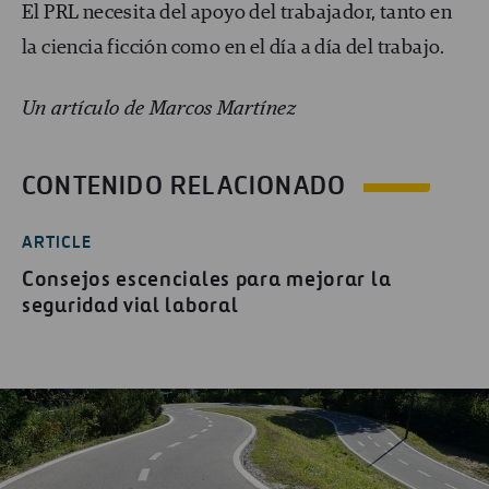
El PRL necesita del apoyo del trabajador, tanto en
la ciencia ficción como en el día a día del trabajo.
Un artículo de Marcos Martínez
CONTENIDO RELACIONADO
ARTICLE
Consejos escenciales para mejorar la
seguridad vial laboral