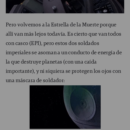
Pero volvemos a la Estrella de la Muerte porque
allí van más lejos todavía. Es cierto que van todos
con casco (EPI), pero estos dos soldados
imperiales se asoman a un conducto de energía de
la que destruye planetas (con una caída
importante), y ni siquiera se protegen los ojos con
una máscara de soldador: