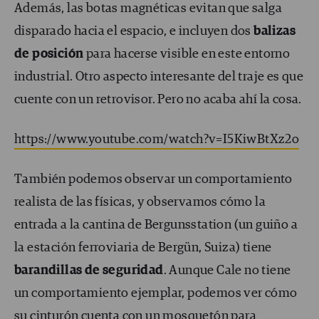
Además, las botas magnéticas evitan que salga
disparado hacia el espacio, e incluyen dos
balizas
de posición
para hacerse visible en este entorno
industrial. Otro aspecto interesante del traje es que
cuente con un retrovisor. Pero no acaba ahí la cosa.
https://www.youtube.com/watch?v=I5KiwBtXz2o
También podemos observar un comportamiento
realista de las físicas, y observamos cómo la
entrada a la cantina de Bergunsstation (un guiño a
la estación ferroviaria de Bergün, Suiza) tiene
barandillas de seguridad
. Aunque Cale no tiene
un comportamiento ejemplar, podemos ver cómo
su cinturón cuenta con un mosquetón para