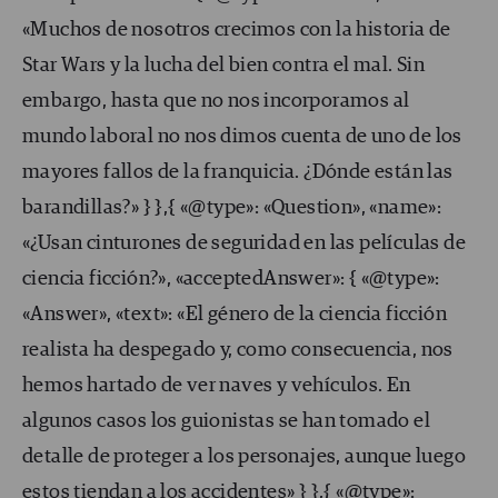
«Muchos de nosotros crecimos con la historia de
Star Wars y la lucha del bien contra el mal. Sin
embargo, hasta que no nos incorporamos al
mundo laboral no nos dimos cuenta de uno de los
mayores fallos de la franquicia. ¿Dónde están las
barandillas?» } },{ «@type»: «Question», «name»:
«¿Usan cinturones de seguridad en las películas de
ciencia ficción?», «acceptedAnswer»: { «@type»:
«Answer», «text»: «El género de la ciencia ficción
realista ha despegado y, como consecuencia, nos
hemos hartado de ver naves y vehículos. En
algunos casos los guionistas se han tomado el
detalle de proteger a los personajes, aunque luego
estos tiendan a los accidentes» } },{ «@type»: