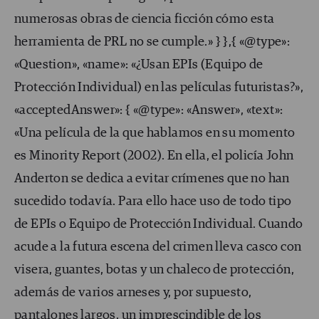
numerosas obras de ciencia ficción cómo esta
herramienta de PRL no se cumple.» } },{ «@type»:
«Question», «name»: «¿Usan EPIs (Equipo de
Protección Individual) en las películas futuristas?»,
«acceptedAnswer»: { «@type»: «Answer», «text»:
«Una película de la que hablamos en su momento
es Minority Report (2002). En ella, el policía John
Anderton se dedica a evitar crímenes que no han
sucedido todavía. Para ello hace uso de todo tipo
de EPIs o Equipo de Protección Individual. Cuando
acude a la futura escena del crimen lleva casco con
visera, guantes, botas y un chaleco de protección,
además de varios arneses y, por supuesto,
pantalones largos, un imprescindible de los