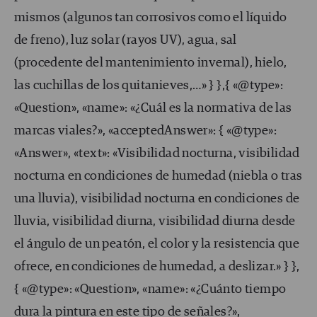
mismos (algunos tan corrosivos como el líquido
de freno), luz solar (rayos UV), agua, sal
(procedente del mantenimiento invernal), hielo,
las cuchillas de los quitanieves,…» } },{ «@type»:
«Question», «name»: «¿Cuál es la normativa de las
marcas viales?», «acceptedAnswer»: { «@type»:
«Answer», «text»: «Visibilidad nocturna, visibilidad
nocturna en condiciones de humedad (niebla o tras
una lluvia), visibilidad nocturna en condiciones de
lluvia, visibilidad diurna, visibilidad diurna desde
el ángulo de un peatón, el color y la resistencia que
ofrece, en condiciones de humedad, a deslizar.» } },
{ «@type»: «Question», «name»: «¿Cuánto tiempo
dura la pintura en este tipo de señales?»,