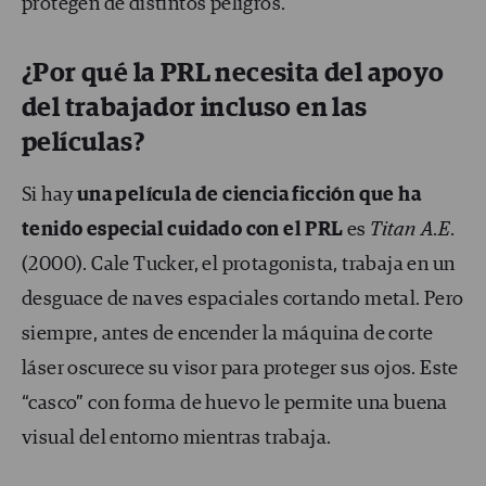
protegen de distintos peligros.
¿Por qué la PRL necesita del apoyo
del trabajador incluso en las
películas?
Si hay
una película de ciencia ficción que ha
tenido especial cuidado con el PRL
es
Titan A.E.
(2000). Cale Tucker, el protagonista, trabaja en un
desguace de naves espaciales cortando metal. Pero
siempre, antes de encender la máquina de corte
láser oscurece su visor para proteger sus ojos. Este
“casco” con forma de huevo le permite una buena
visual del entorno mientras trabaja.