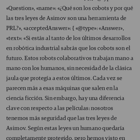
«Question», «name»: «¿Qué son los cobots y por qué
las tres leyes de Asimov son una herramienta de
PRL?», «acceptedAnswer»: { «@type»: «Answer»,
«text»: «Si estás al tanto de los últimos desarrollos
en robótica industrial sabrás que los cobots son el
futuro. Estos robots colaborativos trabajan mano a
mano con los humanos, sin necesidad de la clásica
jaula que protegía a estos últimos. Cada vez se
parecen más a esas máquinas que salen en la
ciencia ficción. Sin embargo, hay una diferencia
clave con respecto a las películas: nosotros
tenemos más seguridad que las tres leyes de
Asimov. Según estas leyes un humano quedaría
completamente protegido, pero hemos visto en