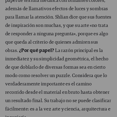
papel de textura metálica con brillantes colores,
además de llamativos efectos de luces y sombras
para llamar la atención. Shlian dice que sus fuentes
de inspiración son muchas, y que su arte «no trata
de responder a ninguna pregunta», porque es algo
que queda al criterio de quienes admiren sus
obras.
¿Por qu
é
papel?
La razón principal es la
inmediatez y su simplicidad geométrica, el hecho
de que doblarlo de diversas formas sea en cierto
modo como resolver un puzzle. Considera que lo
verdaderamente importante es el camino
recorrido desde el material en bruto hasta obtener
un resultado final. Su trabajo no se puede clasificar
fácilmente: es a la vez arte y ciencia, arquitectura e