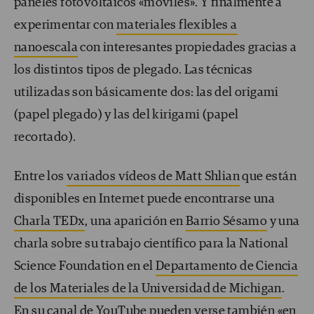
paneles fotovoltaicos «móviles». Y finalmente a
experimentar con
materiales flexibles a
nanoescala
con interesantes propiedades gracias a
los distintos tipos de plegado. Las técnicas
utilizadas son básicamente dos: las del origami
(papel plegado) y las del kirigami (papel
recortado).
Entre los
variados vídeos de Matt Shlian
que están
disponibles en Internet puede encontrarse una
Charla TEDx
, una aparición en
Barrio Sésamo
y una
charla sobre su trabajo científico para la National
Science Foundation en el
Departamento de Ciencia
de los Materiales de la Universidad de Michigan
.
En su
canal de YouTube
pueden verse también «en