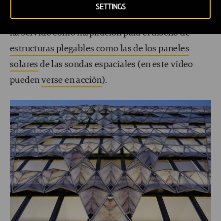
Desde siempre el origami y su capacidad para
SETTINGS
reducir una gran superficie en un espacio pequeño
ha servido como inspiración para el diseño de
estructuras plegables como las de los paneles
solares
de las sondas espaciales (en este vídeo
pueden
verse en acción
).