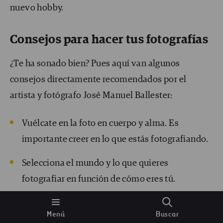
nuevo hobby.
Consejos para hacer tus fotografías
¿Te ha sonado bien? Pues aquí van algunos
consejos directamente recomendados por el
artista y fotógrafo José Manuel Ballester:
Vuélcate en la foto en cuerpo y alma. Es
importante creer en lo que estás fotografiando.
Selecciona el mundo y lo que quieres
fotografiar en función de cómo eres tú.
No te obsesiones con hacer una buena foto, sé
Menú
Buscar
tú mismo y fotografía con honestidad.