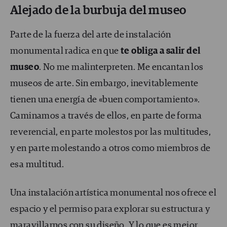
Alejado de la burbuja del museo
Parte de la fuerza del arte de instalación
monumental radica en que
te obliga a salir del
museo
. No me malinterpreten. Me encantan los
museos de arte. Sin embargo, inevitablemente
tienen una energía de «buen comportamiento».
Caminamos a través de ellos, en parte de forma
reverencial, en parte molestos por las multitudes,
y en parte molestando a otros como miembros de
esa multitud.
Una instalación artística monumental nos ofrece el
espacio y el permiso para explorar su estructura y
maravillarnos con su diseño. Y lo que es mejor,