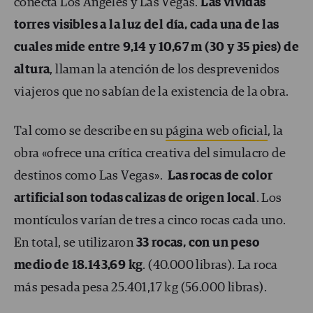
conecta Los Ángeles y Las Vegas.
Las vívidas
torres visibles a la luz del día, cada una de las
cuales mide entre 9,14 y 10,67 m (30 y 35 pies) de
altura
, llaman la atención de los desprevenidos
viajeros que no sabían de la existencia de la obra.
Tal como se describe en su
página web oficial
, la
obra «ofrece una crítica creativa del simulacro de
destinos como Las Vegas».
Las rocas de color
artificial son todas calizas de origen local
. Los
montículos varían de tres a cinco rocas cada uno.
En total, se utilizaron
33 rocas, con un peso
medio de 18.143,69 kg
. (40.000 libras). La roca
más pesada pesa 25.401,17 kg (56.000 libras).