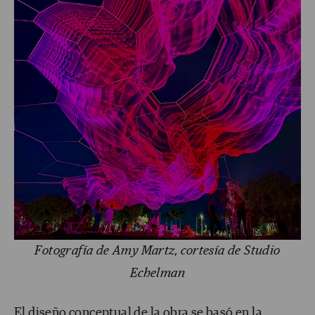
Fotografía de Amy Martz, cortesía de Studio
Echelman
El diseño conceptual de la obra se basó en la