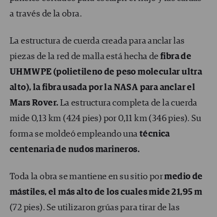
a través de la obra.
La estructura de cuerda creada para anclar las
piezas de la red de malla está hecha de
fibra de
UHMWPE (polietileno de peso molecular ultra
alto), la fibra usada por la NASA para anclar el
Mars Rover.
La estructura completa de la cuerda
mide 0,13 km (424 pies) por 0,11 km (346 pies). Su
forma se moldeó empleando una
técnica
centenaria de nudos marineros.
Toda la obra se mantiene en su sitio por
medio de
mástiles, el más alto de los cuales mide 21,95 m
(72 pies). Se utilizaron grúas para tirar de las