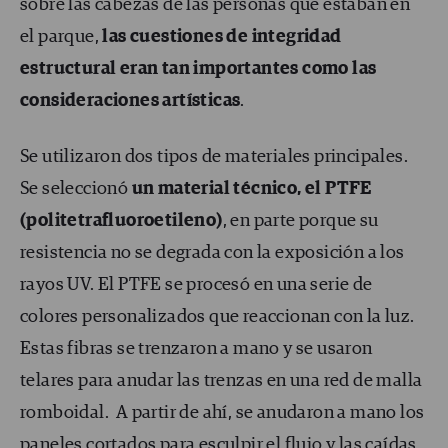
sobre las cabezas de las personas que estaban en
el parque,
las cuestiones de integridad
estructural eran tan importantes como las
consideraciones artísticas
.
Se utilizaron dos tipos de materiales principales.
Se seleccionó
un material técnico, el PTFE
(politetrafluoroetileno)
, en parte porque su
resistencia no se degrada con la exposición a los
rayos UV. El PTFE se procesó en una serie de
colores personalizados que reaccionan con la luz.
Estas fibras se trenzaron a mano y se usaron
telares para anudar las trenzas en una red de malla
romboidal. A partir de ahí, se anudaron a mano los
paneles cortados para esculpir el flujo y las caídas