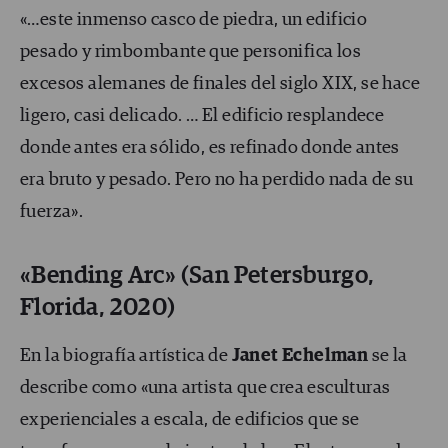
«…este inmenso casco de piedra, un edificio
pesado y rimbombante que personifica los
excesos alemanes de finales del siglo XIX, se hace
ligero, casi delicado. … El edificio resplandece
donde antes era sólido, es refinado donde antes
era bruto y pesado. Pero no ha perdido nada de su
fuerza».
«Bending Arc» (San Petersburgo,
Florida, 2020)
En la biografía artística de
Janet Echelman
se la
describe como «una artista que crea esculturas
experienciales a escala, de edificios que se