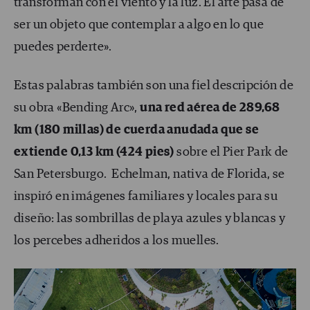
transforman con el viento y la luz. El arte pasa de
ser un objeto que contemplar a algo en lo que
puedes perderte».
Estas palabras también son una fiel descripción de
su obra «Bending Arc»,
una red aérea de 289,68
km (180 millas) de cuerda anudada que se
extiende 0,13 km (424 pies)
sobre el Pier Park de
San Petersburgo. Echelman, nativa de Florida, se
inspiró en imágenes familiares y locales para su
diseño: las sombrillas de playa azules y blancas y
los percebes adheridos a los muelles.