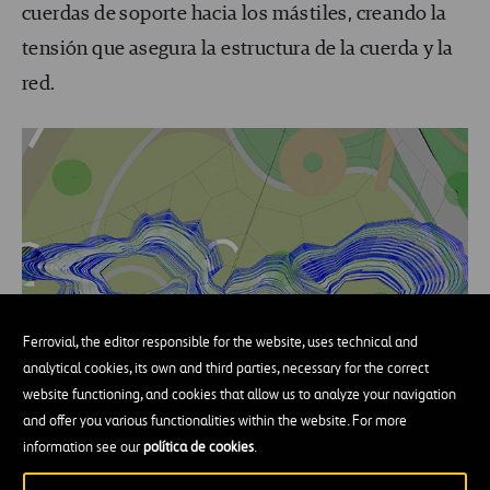
cuerdas de soporte hacia los mástiles, creando la
tensión que asegura la estructura de la cuerda y la
red.
Ferrovial, the editor responsible for the website, uses technical and
analytical cookies, its own and third parties, necessary for the correct
website functioning, and cookies that allow us to analyze your navigation
and offer you various functionalities within the website. For more
information see our
política de cookies
.
Reproducción de Echelman Studios, cortesía de
Studio Echelman