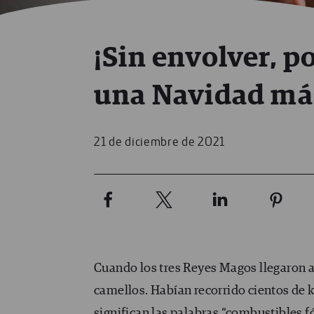
¡Sin envolver, p
una Navidad más
21 de diciembre de 2021
Cuando los tres Reyes Magos llegaron a 
camellos. Habían recorrido cientos de
significan las palabras “combustibles fó