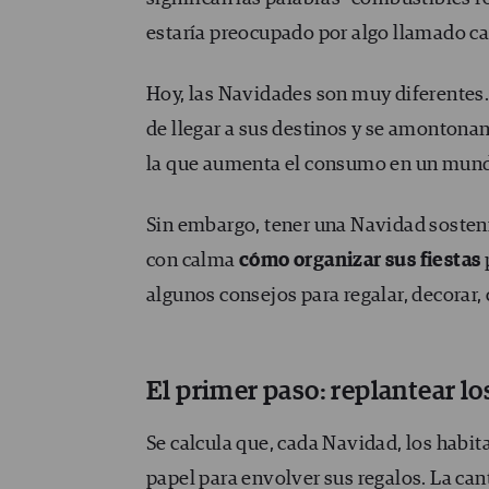
estaría preocupado por algo llamado c
Hoy, las Navidades son muy diferentes.
de llegar a sus destinos y se amontonan
la que aumenta el consumo en un mundo
Sin embargo, tener una Navidad sosten
con calma
cómo organizar sus fiestas
algunos consejos para regalar, decorar,
El primer paso: replantear lo
Se calcula que, cada Navidad, los habi
papel
para envolver sus regalos. La can