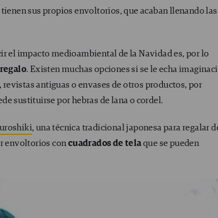
 tienen sus propios envoltorios, que acaban llenando las
ir el impacto medioambiental de la Navidad es, por lo
 regalo
. Existen muchas opciones si se le echa imaginac
, revistas antiguas o envases de otros productos, por
e sustituirse por hebras de lana o cordel.
furoshiki
, una técnica tradicional japonesa para regalar d
er envoltorios con
cuadrados de tela
que se pueden