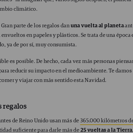
ambio climático.
 Gran parte de los regalos dan
una vuelta al planeta
ant
 envueltos en papeles y plásticos. Se trata de una época 
, ya de por sí, muy consumista.
ible es posible. De hecho, cada vez más personas piensa
para reducir su impacto en el medioambiente. Te damos
 comer y viajar con más sentido esta Navidad.
s regalos
tantes de Reino Unido usan más de
365.000 kilómetros d
tidad suficiente para darle más de
25 vueltas a la Tierra