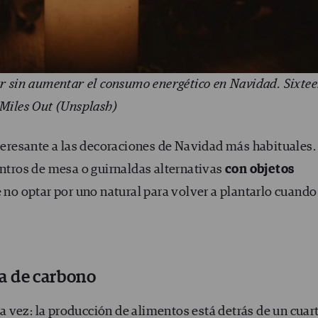
ar sin aumentar el consumo energético en Navidad. Sixte
Miles Out (Unsplash)
nteresante a las decoraciones de Navidad más habituales.
entros de mesa o guirnaldas alternativas
con objetos
ué no optar por uno natural para volver a plantarlo cuando
a de carbono
 vez: la producción de alimentos está detrás de
un cuar