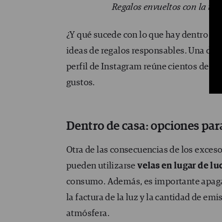
Regalos envueltos con la téc
¿Y qué sucede con lo que hay dentro de
ideas de regalos responsables. Una de el
perfil de Instagram reúne cientos de ma
gustos.
Dentro de casa: opciones par
Otra de las consecuencias de los exceso
pueden utilizarse
velas en lugar de lu
consumo. Además, es importante apagar
la factura de la luz y la cantidad de e
atmósfera.