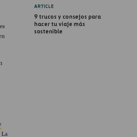
ARTICLE
9 trucos y consejos para
hacer tu viaje más
es
sostenible
en
n
e
. La