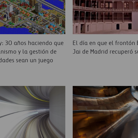
y: 30 años haciendo que
El día en que el frontón 
anismo y la gestión de
Jai de Madrid recuperó s
udades sean un juego