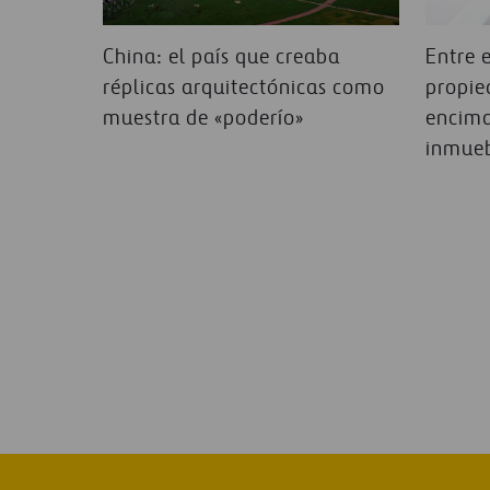
China: el país que creaba
Entre e
réplicas arquitectónicas como
propie
muestra de «poderío»
encima
inmueb