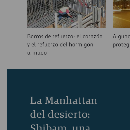
Barras de refuerzo: el corazón
Alguno
y el refuerzo del hormigón
proteg
armado
La Manhattan
del desierto:
Shibam, una