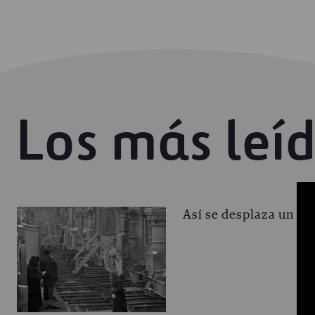
Los más leí
Así se desplaza un edi