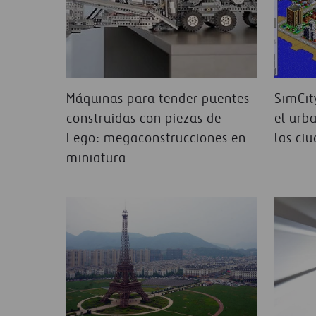
Máquinas para tender puentes
SimCit
construidas con piezas de
el urb
Lego: megaconstrucciones en
las ci
miniatura