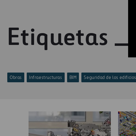
Etiquetas
Obras
Infraestructuras
BIM
Seguridad de los edificio