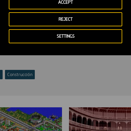
ACCEPT
REJECT
SETTINGS
s
Construcción