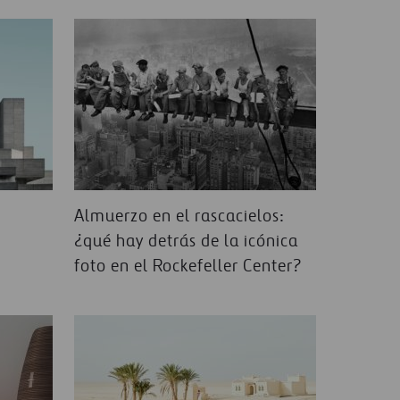
dificio de un lugar a otro
omo motor de crecimiento
Almuerzo en el rascacielos:
¿qué hay detrás de la icónica
foto en el Rockefeller Center?