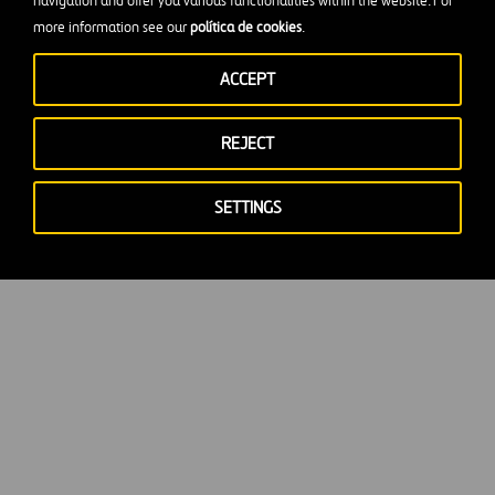
navigation and offer you various functionalities within the website. For
more information see our
política de cookies
.
ACCEPT
Política de Cookies
REJECT
SETTINGS