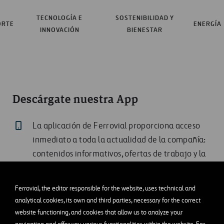
TECNOLOGÍA E
SOSTENIBILIDAD Y
ORTE
ENERGÍA
INNOVACIÓN
BIENESTAR
Descárgate nuestra App
La aplicación de Ferrovial proporciona acceso
inmediato a toda la actualidad de la compañía:
contenidos informativos, ofertas de trabajo y la
información básica para el inversor.
Ferrovial, the editor responsible for the website, uses technical and
analytical cookies, its own and third parties, necessary for the correct
website functioning, and cookies that allow us to analyze your