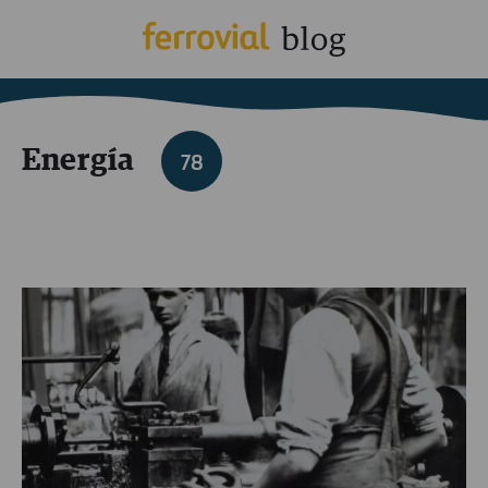
Energía
78