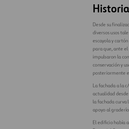
Historia
Desde su finalizac
diversos usos tale
escayola y cartón
para que, ante el 
impulsaron la con
conservación y u
posteriormente en
La fachada a la c/
actualidad desde e
la fachada curva 
apoyo al graderío
El edificio había 