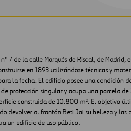
 nº 7 de la calle Marqués de Riscal, de Madrid, e
struirse en 1893 utilizándose técnicas y mater
ara la fecha. El edificio posee una condición d
 de protección singular y ocupa una parcela de
erficie construida de 10.800 m². El objetivo últ
ido devolver al frontón Beti Jai su belleza y las
ra un edificio de uso público.