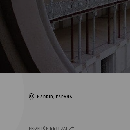
Digitalización
Automatización
Ingeniería
MADRID, ESPAÑA
FRONTÓN BETI JAI
OPEN