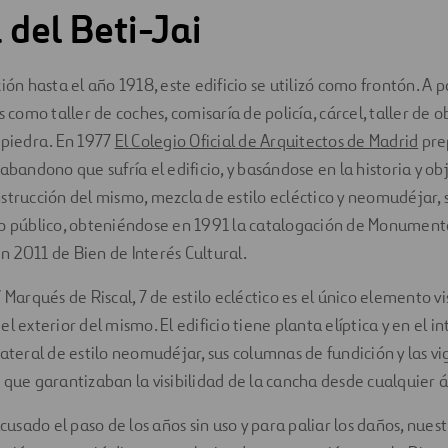
 del Beti-Jai
ión hasta el año 1918, este edificio se utilizó como frontón. A p
s como taller de coches, comisaría de policía, cárcel, taller de 
 piedra. En 1977
El Colegio Oficial de Arquitectos de Madrid
pre
abandono que sufría el edificio, y basándose en la historia y ob
strucción del mismo, mezcla de estilo ecléctico y neomudéjar, s
so público, obteniéndose en 1991 la catalogación de Monument
 2011 de Bien de Interés Cultural.
 Marqués de Riscal, 7 de estilo ecléctico es el único elemento vi
l exterior del mismo. El edificio tiene planta elíptica y en el i
lateral de estilo neomudéjar, sus columnas de fundición y las v
 que garantizaban la visibilidad de la cancha desde cualquier 
acusado el paso de los años sin uso y para paliar los daños, nue