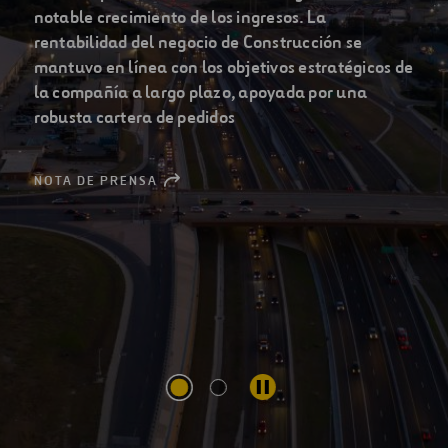
principales compañías
globales de infraestructuras