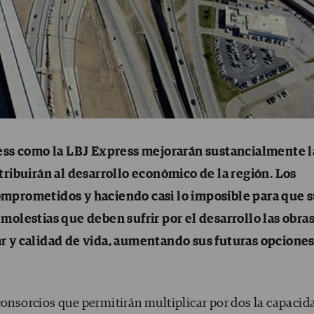
ess como la LBJ Express mejorarán sustancialmente l
ribuirán al desarrollo económico de la región. Los
mprometidos y haciendo casi lo imposible para que 
olestias que deben sufrir por el desarrollo las obra
r y calidad de vida, aumentando sus futuras opciones
consorcios que permitirán multiplicar por dos la capacid