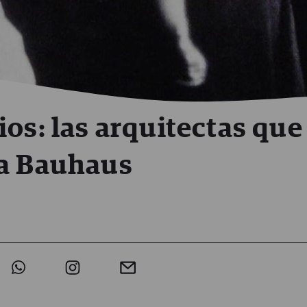
os: las arquitectas que
la Bauhaus