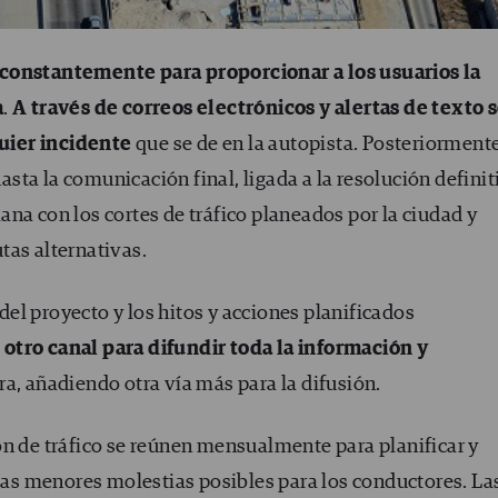
 constantemente para proporcionar a los usuarios la
a
.
A través de correos electrónicos y alertas de texto 
uier incidente
que se de en la autopista. Posteriormente
ta la comunicación final, ligada a la resolución definit
na con los cortes de tráfico planeados por la ciudad y
tas alternativas.
el proyecto y los hitos y acciones planificados
 otro canal para difundir toda la información y
ra, añadiendo otra vía más para la difusión.
ón de tráfico se reúnen mensualmente para planificar y
 las menores molestias posibles para los conductores. La