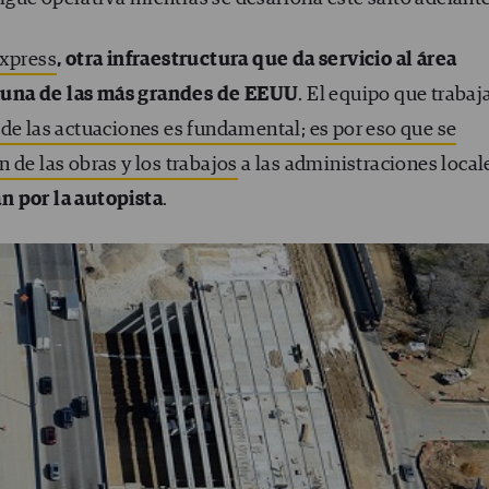
Express
, otra infraestructura que da servicio al área
 una de las más grandes de EEUU
. El equipo que trabaj
de las actuaciones es fundamental; es por eso que se
 de las obras y los trabajos
a las administraciones local
n por la autopista
.