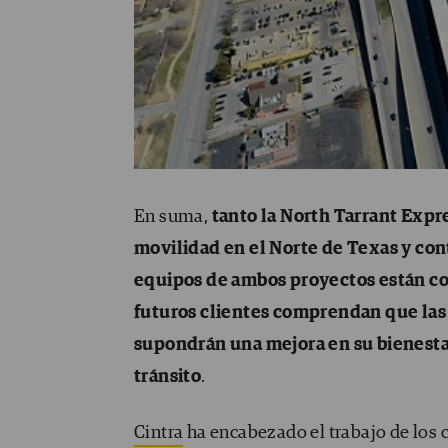
En suma,
tanto la North Tarrant Expr
movilidad en el Norte de Texas y cont
equipos de ambos proyectos están co
futuros clientes comprendan que las m
supondrán una mejora en su bienesta
tránsito
.
Cintra
ha encabezado el trabajo de los 