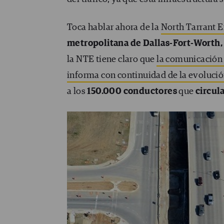
Toca hablar ahora de la
North Tarrant 
metropolitana de Dallas-Fort-Worth,
la NTE tiene claro que
la comunicación 
informa con continuidad de la evolución
a los
150.000 conductores
que
circula