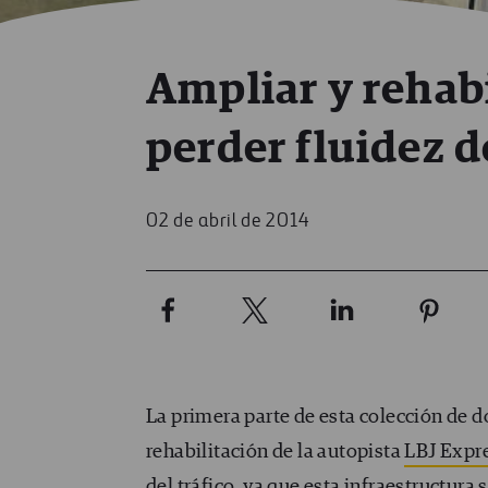
Ampliar y rehabi
perder fluidez de
02 de abril de 2014
La primera parte de esta colección de d
rehabilitación de la autopista
LBJ Expr
del tráfico, ya que esta infraestructura