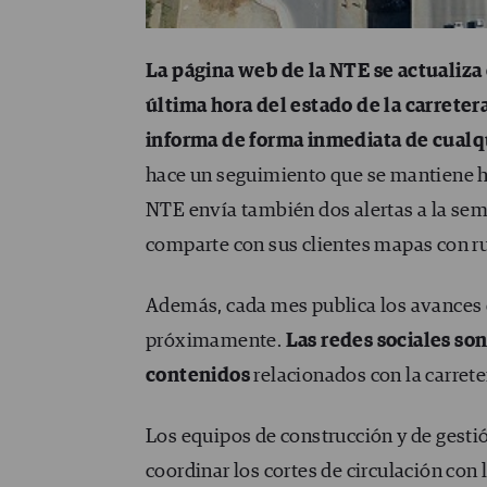
La página web de la NTE se actualiza
última hora del estado de la carreter
informa de forma inmediata de cualq
hace un seguimiento que se mantiene has
NTE envía también dos alertas a la sema
comparte con sus clientes mapas con ru
Además, cada mes publica los avances d
próximamente.
Las redes sociales son
contenidos
relacionados con la carrete
Los equipos de construcción y de gesti
coordinar los cortes de circulación con