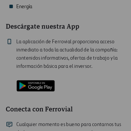
Energía
Descárgate nuestra App
La aplicación de Ferrovial proporciona acceso
inmediato a toda la actualidad de la compañía:
contenidos informativos, ofertas de trabajo y la
información básica para el inversor.
Conecta con Ferrovial
Cualquier momento es bueno para contarnos tus