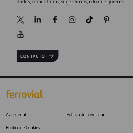
dudas, comentarios, sugerencias, o lo que quieras.
CONTACTO
Aviso legal
Política de privacidad
Política de Cookies