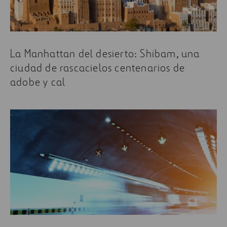
La Manhattan del desierto: Shibam, una
ciudad de rascacielos centenarios de
adobe y cal