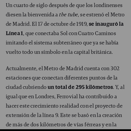
Un cuarto de siglo después de que los londinenses
diesen la bienvenida a
the tube
, se estrenó el Metro
de Madrid. El 17 de octubre de 1919,
se inauguró la
Línea 1
, que conectaba Sol con Cuatro Caminos
imitando el sistema subterráneo que ya se había
vuelto todo un símbolo en la capital británica.
Actualmente, el Metro de Madrid cuenta con 302
estaciones que conectan diferentes puntos de la
ciudad cubriendo
un total de 295 kilómetros
. Y, al
igual que en Londres, Ferrovial ha contribuido a
hacer este crecimiento realidad con el proyecto de
extensión de la línea 9. Este se basó en la creación
de más de dos kilómetros de vías férreas y en la