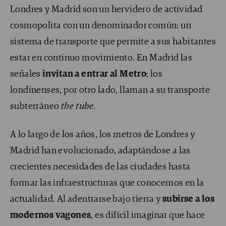
Londres y Madrid son un hervidero de actividad
cosmopolita con un denominador común: un
sistema de transporte que permite a sus habitantes
estar en continuo movimiento. En Madrid las
señales
invitan a entrar al Metro
; los
londinenses, por otro lado, llaman a su transporte
subterráneo
the tube
.
A lo largo de los años, los metros de Londres y
Madrid han evolucionado, adaptándose a las
crecientes necesidades de las ciudades hasta
formar las infraestructuras que conocemos en la
actualidad. Al adentrarse bajo tierra y
subirse a los
modernos vagones
, es difícil imaginar que hace