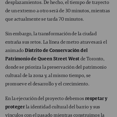
desplazamientos. De hecho, el tiempo de trayecto
de un extremo a otro será de 30 minutos, mientras
que actualmente se tarda 70 minutos.
Sin embargo, la transformación de la ciudad
entraña sus retos. La línea de metro atravesará el
animado
Distrito de Conservación del
Patrimonio de Queen Street West
de Toronto,
donde se prioriza la preservación del patrimonio
cultural de la zona y, al mismo tiempo, se
promueve el desarrollo y el crecimiento.
En la ejecución del proyecto debemos
respetar y
proteger
la identidad cultural del barrio y sus
vínculos con el pasado mientras construimos la