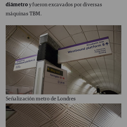
di
á
metro
y fueron excavados por diversas
máquinas TBM.
Señalización metro de Londres