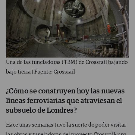
Una de las tuneladoras (TBM) de Crossrail bajando
bajo tierra | Fuente: Crossrail
¿Cómo se construyen hoy las nuevas
líneas ferroviarias que atraviesan el
subsuelo de Londres?
Hace unas semanas tuve la suerte de poder visitar
las obras y tuneladoras del proyecto Crossrail: una