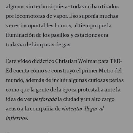
algunos sin techo siquiera– todavía iban tirados
por locomotoras de vapor. Eso suponía muchas
veces insoportables humos, al tiempo que la
iluminación de los pasillos y estaciones era
todavía de lámparas de gas.
Este vídeo didáctico Christian Wolmar para TED-
Ed cuenta cómo se construyó el primer Metro del
mundo, además de incluir algunas curiosas perlas
como que la gente de la época protestaba ante la
idea de ver
perforada
la ciudad y un alto cargo
acusó a la compañía de
«
intentar llegar al
infierno
»
.