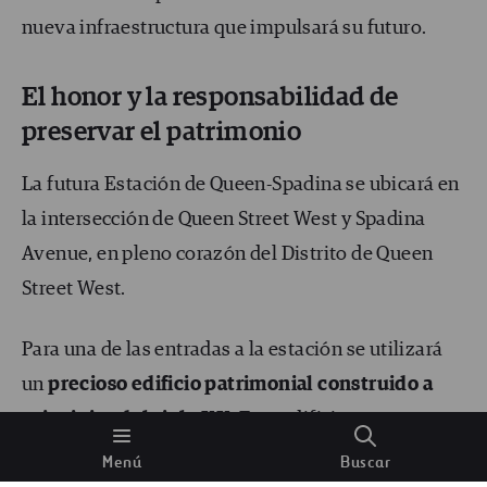
nueva infraestructura que impulsará su futuro.
El honor y la responsabilidad de
preservar el patrimonio
La futura Estación de Queen-Spadina se ubicará en
la intersección de Queen Street West y Spadina
Avenue, en pleno corazón del Distrito de Queen
Street West.
Para una de las entradas a la estación se utilizará
un
precioso edificio patrimonial construido a
principios del siglo XX
. Este edificio presenta un
exterior de ladrillo rojo, columnas de piedra de
Menú
Buscar