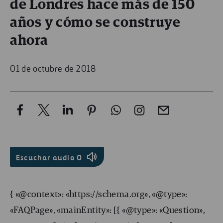
de Londres hace más de 150
años y cómo se construye
ahora
01 de octubre de 2018
Escuchar audio
0
{ «@context»: «https://schema.org», «@type»:
«FAQPage», «mainEntity»: [{ «@type»: «Question»,