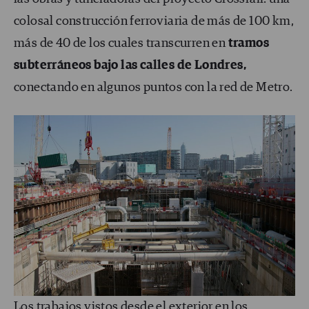
colosal construcción ferroviaria de más de 100 km,
más de 40 de los cuales transcurren en
tramos
subterr
á
neos bajo las calles de Londres,
conectando en algunos puntos con la red de Metro.
Los trabajos vistos desde el exterior en los