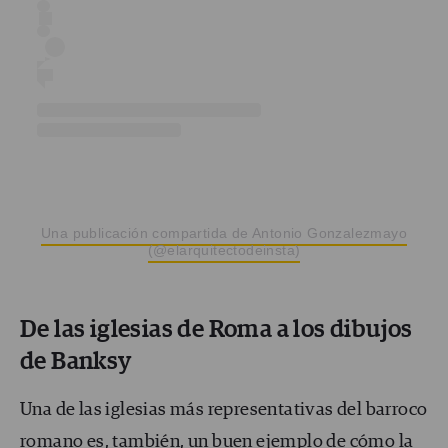
Una publicación compartida de Antonio Gonzalezmayo
(@elarquitectodeinsta)
De las iglesias de Roma a los dibujos
de Banksy
Una de las iglesias más representativas del barroco
romano es, también, un buen ejemplo de cómo la