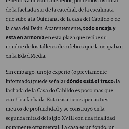
tenemos a nuestro alrededor, podremos disfrutar
de la fachada sur de la catedral, de la escalinata
que sube a la Quintana, de la casa del Cabildo o de
la casa del Deán. Aparentemente,
todo encaja y
está en armonía
en esta plaza que recibe su
nombre de los talleres de orfebres que la ocupaban
en la Edad Media.
Sin embargo, un ojo experto (o previamente
informado) puede señalar
dónde está el truco
: la
fachada de la Casa do Cabildo es poco más que
eso. Una fachada. Esta casa tiene apenas tres
metros de profundidad y se construyó en la
segunda mitad del siglo XVIII con una finalidad
puramente ornamental. La casa
es un fondo
, un