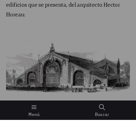
edificios que se presenta, del arquitecto Hector
Horeau:
Veamos, teniendo en cuenta los criterios
Menú
Buscar
necesarios: no parece muy fácil de construir, ni
rápido de desmontar, ¿verdad? Y los diseños que le