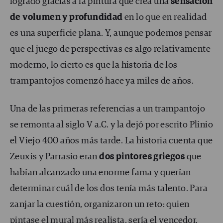
logrado gracias a la pintura que crea una
sensación
de volumen y profundidad
en lo que en realidad
es una superficie plana. Y, aunque podemos pensar
que el juego de perspectivas es algo relativamente
moderno, lo cierto es que la historia de los
trampantojos comenzó hace ya miles de años.
Una de las primeras referencias a un trampantojo
se remonta al siglo V a.C. y la dejó por escrito Plinio
el Viejo 400 años más tarde. La historia cuenta que
Zeuxis y Parrasio eran
dos pintores griegos
que
habían alcanzado una enorme fama y querían
determinar cuál de los dos tenía más talento. Para
zanjar la cuestión, organizaron un reto: quien
pintase el mural más realista, sería el vencedor.