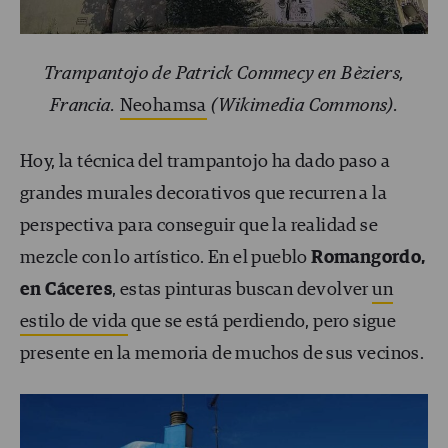
Trampantojo de Patrick Commecy en Bèziers,
Francia.
Neohamsa
(Wikimedia Commons).
Hoy, la técnica del trampantojo ha dado paso a
grandes murales decorativos que recurren a la
perspectiva para conseguir que la realidad se
mezcle con lo artístico. En el pueblo
Romangordo,
en Cáceres
, estas pinturas buscan devolver
un
estilo de vida
que se está perdiendo, pero sigue
presente en la memoria de muchos de sus vecinos.