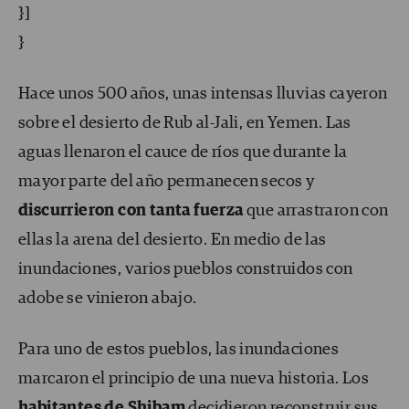
}]
}
Hace unos 500 años, unas intensas lluvias cayeron
sobre el desierto de Rub al-Jali, en Yemen. Las
aguas llenaron el cauce de ríos que durante la
mayor parte del año permanecen secos y
discurrieron con tanta fuerza
que arrastraron con
ellas la arena del desierto. En medio de las
inundaciones, varios pueblos construidos con
adobe se vinieron abajo.
Para uno de estos pueblos, las inundaciones
marcaron el principio de una nueva historia. Los
habitantes de Shibam
decidieron reconstruir sus