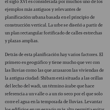
el siglo XVI es considerada por muchos uno de los
ejemplos más antiguos y relevantes de
planificación urbana basada en el principio de
construcción vertical. La urbe se diseñó a partir de
un plan rectangular fortificado de calles estrechas
y plazas amplias.
Detrás de esta planificación hay varios factores. El
primero es geográfico y tiene mucho que ver con
las lluvias como las que arrasaron las viviendas de
la antigua ciudad: Shibam está situada a las orillas
del lecho del wadi, un término árabe que hace
referencia a un valle o a un río seco por el que solo
corre el agua en la temporada de lluvias. Levantar
los edificios en un espacio más alto permitía evitar