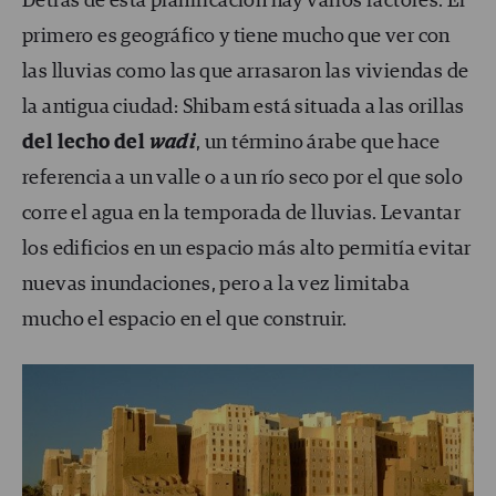
Detrás de esta planificación hay varios factores. El
primero es geográfico y tiene mucho que ver con
las lluvias como las que arrasaron las viviendas de
la antigua ciudad: Shibam está situada a las orillas
del lecho del
wadi
, un término árabe que hace
referencia a un valle o a un río seco por el que solo
corre el agua en la temporada de lluvias. Levantar
los edificios en un espacio más alto permitía evitar
nuevas inundaciones, pero a la vez limitaba
mucho el espacio en el que construir.