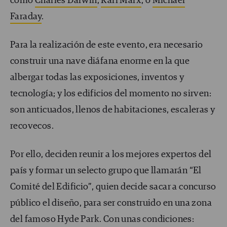
como
Charles Darwin
,
Karl Marx
, o
Michael
Faraday
.
Para la realización de este evento, era necesario
construir una nave diáfana enorme en la que
albergar todas las exposiciones, inventos y
tecnología; y los edificios del momento no sirven:
son anticuados, llenos de habitaciones, escaleras y
recovecos.
Por ello, deciden reunir a los mejores expertos del
país y formar un selecto grupo que llamarán “El
Comité del Edificio”, quien decide sacar a concurso
público el diseño, para ser construido en una zona
del famoso Hyde Park. Con unas condiciones: