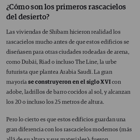
¿Cómo son los primeros rascacielos
del desierto?
Las viviendas de Shibam hicieron realidad los
rascacielos mucho antes de que estos edificios se
diseñasen para otras ciudades rodeadas de arena,
como Dubái, Riad o incluso The Line, la urbe
futurista que plantea Arabia Saudí. La gran
mayoría
se construyeron en el siglo XVI
con
adobe, ladrillos de barro cocidos al sol, y alcanzan
los 20 o incluso los 25 metros de altura.
Pero lo cierto es que estos edificios guardan una
gran diferencia con los rascacielos modernos (más
allá de su altura y sus materiales): fueron