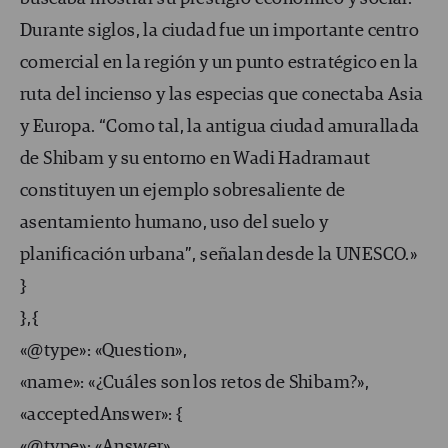
Durante siglos, la ciudad fue un importante centro
comercial en la región y un punto estratégico en la
ruta del incienso y las especias que conectaba Asia
y Europa. “Como tal, la antigua ciudad amurallada
de Shibam y su entorno en Wadi Hadramaut
constituyen un ejemplo sobresaliente de
asentamiento humano, uso del suelo y
planificación urbana”, señalan desde la UNESCO.»
}
},{
«@type»: «Question»,
«name»: «¿Cuáles son los retos de Shibam?»,
«acceptedAnswer»: {
«@type»: «Answer»,