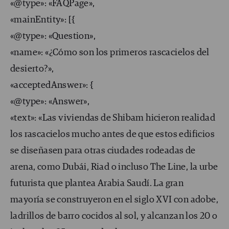
«@type»: «FAQPage»,
«mainEntity»: [{
«@type»: «Question»,
«name»: «¿Cómo son los primeros rascacielos del
desierto?»,
«acceptedAnswer»: {
«@type»: «Answer»,
«text»: «Las viviendas de Shibam hicieron realidad
los rascacielos mucho antes de que estos edificios
se diseñasen para otras ciudades rodeadas de
arena, como Dubái, Riad o incluso The Line, la urbe
futurista que plantea Arabia Saudí. La gran
mayoría se construyeron en el siglo XVI con adobe,
ladrillos de barro cocidos al sol, y alcanzan los 20 o