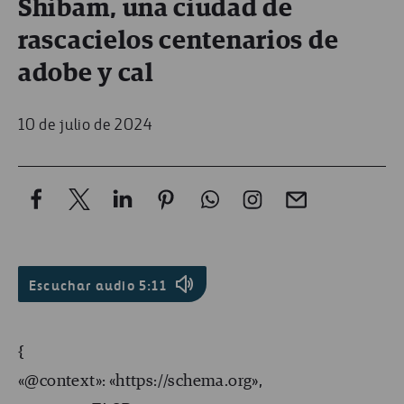
Shibam, una ciudad de
rascacielos centenarios de
adobe y cal
10 de julio de 2024
Escuchar audio
5:11
{
«@context»: «https://schema.org»,