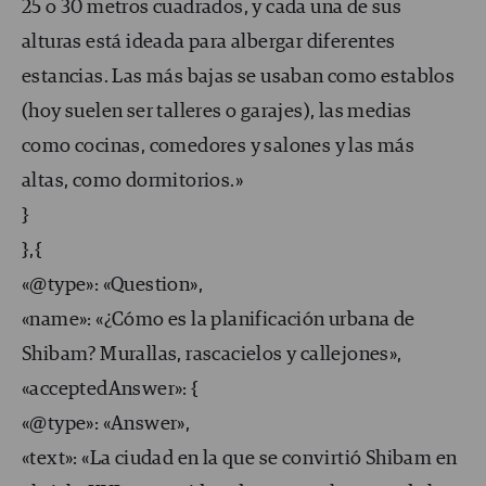
25 o 30 metros cuadrados, y cada una de sus
alturas está ideada para albergar diferentes
estancias. Las más bajas se usaban como establos
(hoy suelen ser talleres o garajes), las medias
como cocinas, comedores y salones y las más
altas, como dormitorios.»
}
},{
«@type»: «Question»,
«name»: «¿Cómo es la planificación urbana de
Shibam? Murallas, rascacielos y callejones»,
«acceptedAnswer»: {
«@type»: «Answer»,
«text»: «La ciudad en la que se convirtió Shibam en