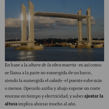
En base a la
altura de la obra muerta
–es así como
se llama a la parte no sumergida de un barco,
siendo la sumergida el
calado
– el puente sube más
o menos. Operarlo arriba y abajo supone un coste
enorme en tiempo y electricidad, y saber
ajustar la
altura
implica ahorrar mucho al año.