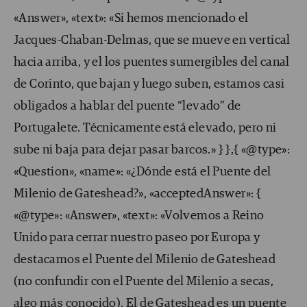
«Answer», «text»: «Si hemos mencionado el
Jacques-Chaban-Delmas, que se mueve en vertical
hacia arriba, y el los puentes sumergibles del canal
de Corinto, que bajan y luego suben, estamos casi
obligados a hablar del puente “levado” de
Portugalete. Técnicamente está elevado, pero ni
sube ni baja para dejar pasar barcos.» } },{ «@type»:
«Question», «name»: «¿Dónde está el Puente del
Milenio de Gateshead?», «acceptedAnswer»: {
«@type»: «Answer», «text»: «Volvemos a Reino
Unido para cerrar nuestro paseo por Europa y
destacamos el Puente del Milenio de Gateshead
(no confundir con el Puente del Milenio a secas,
algo más conocido). El de Gateshead es un puente