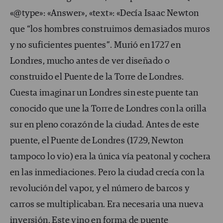
«@type»: «Answer», «text»: «Decía Isaac Newton
que “los hombres construimos demasiados muros
y no suficientes puentes”. Murió en 1727 en
Londres, mucho antes de ver diseñado o
construido el Puente de la Torre de Londres.
Cuesta imaginar un Londres sin este puente tan
conocido que une la Torre de Londres con la orilla
sur en pleno corazón de la ciudad. Antes de este
puente, el Puente de Londres (1729, Newton
tampoco lo vio) era la única vía peatonal y cochera
en las inmediaciones. Pero la ciudad crecía con la
revolución del vapor, y el número de barcos y
carros se multiplicaban. Era necesaria una nueva
inversión. Este vino en forma de puente