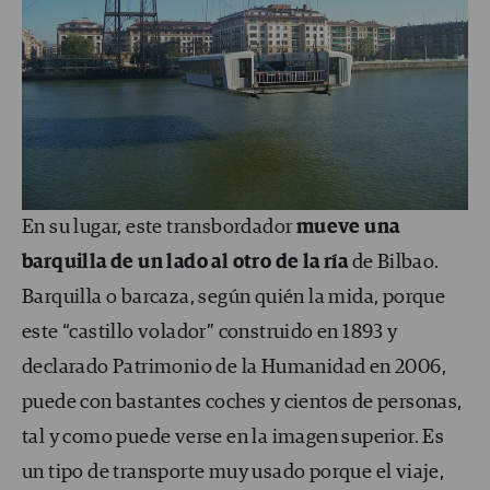
En su lugar, este transbordador
mueve una
barquilla de un lado al otro de la ría
de Bilbao.
Barquilla o barcaza, según quién la mida, porque
este “castillo volador” construido en 1893 y
declarado Patrimonio de la Humanidad en 2006,
puede con bastantes coches y cientos de personas,
tal y como puede verse en la imagen superior. Es
un tipo de transporte muy usado porque el viaje,