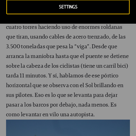
SETTINGS
jamás construidos
. 117 de sus 575 metros sobre el
río Garona se levantan en vertical y escalan por sus
cuatro torres haciendo uso de enormes roldanas
que tiran, usando cables de acero trenzado, de las
3.500 toneladas que pesa la “viga”. Desde que
arranca la maniobra hasta que el puente se detiene
sobre la cabeza de los ciclistas (tiene un carril bici)
tarda 11 minutos. Y sí, hablamos de ese pórtico
horizontal que se observa con el Sol brillando en
sus pilotes. Eso es lo que se levanta para dejar
pasar a los barcos por debajo, nada menos. Es
como levantar en vilo una autopista.