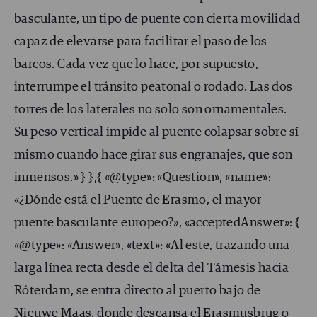
basculante, un tipo de puente con cierta movilidad
capaz de elevarse para facilitar el paso de los
barcos. Cada vez que lo hace, por supuesto,
interrumpe el tránsito peatonal o rodado. Las dos
torres de los laterales no solo son ornamentales.
Su peso vertical impide al puente colapsar sobre sí
mismo cuando hace girar sus engranajes, que son
inmensos.» } },{ «@type»: «Question», «name»:
«¿Dónde está el Puente de Erasmo, el mayor
puente basculante europeo?», «acceptedAnswer»: {
«@type»: «Answer», «text»: «Al este, trazando una
larga línea recta desde el delta del Támesis hacia
Róterdam, se entra directo al puerto bajo de
Nieuwe Maas, donde descansa el Erasmusbrug o