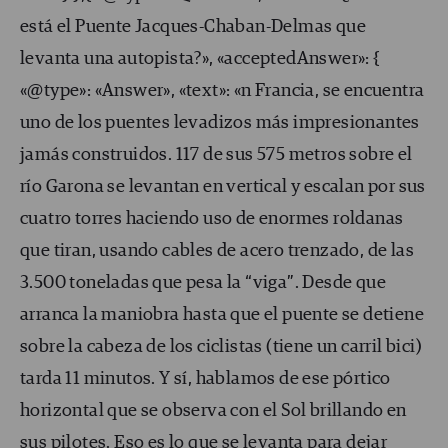
está el Puente Jacques-Chaban-Delmas que
levanta una autopista?», «acceptedAnswer»: {
«@type»: «Answer», «text»: «n Francia, se encuentra
uno de los puentes levadizos más impresionantes
jamás construidos. 117 de sus 575 metros sobre el
río Garona se levantan en vertical y escalan por sus
cuatro torres haciendo uso de enormes roldanas
que tiran, usando cables de acero trenzado, de las
3.500 toneladas que pesa la “viga”. Desde que
arranca la maniobra hasta que el puente se detiene
sobre la cabeza de los ciclistas (tiene un carril bici)
tarda 11 minutos. Y sí, hablamos de ese pórtico
horizontal que se observa con el Sol brillando en
sus pilotes. Eso es lo que se levanta para dejar