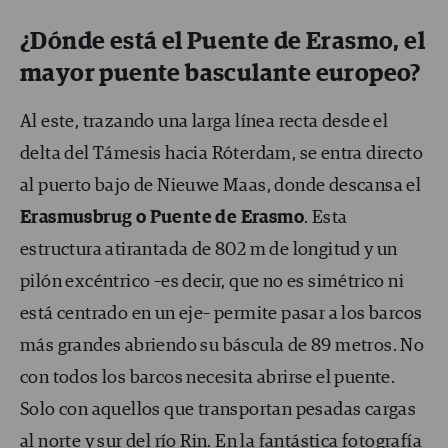
¿Dónde está
el Puente de Erasmo,
el
mayor puente basculante europeo?
Al este, trazando una larga línea recta desde el
delta del Támesis hacia Róterdam, se entra directo
al puerto bajo de Nieuwe Maas, donde descansa el
Erasmusbrug o Puente de Erasmo
. Esta
estructura atirantada de 802 m de longitud y un
pilón excéntrico –es decir, que no es simétrico ni
está centrado en un eje– permite pasar a los barcos
más grandes abriendo su báscula de 89 metros. No
con todos los barcos necesita abrirse el puente.
Solo con aquellos que transportan pesadas cargas
al norte y sur del río Rin. En la fantástica fotografía