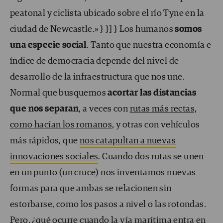
peatonal y ciclista ubicado sobre el río Tyne en la
ciudad de Newcastle.» } }] } Los humanos
somos
una especie social
. Tanto que nuestra economía e
índice de democracia depende del nivel de
desarrollo de la infraestructura que nos une.
Normal que busquemos
acortar las distancias
que nos separan
, a veces con
rutas más rectas,
como hacían los romanos
, y otras con vehículos
más rápidos, que
nos catapultan a nuevas
innovaciones sociales
. Cuando dos rutas se unen
en un punto (un cruce) nos inventamos nuevas
formas para que ambas se relacionen sin
estorbarse, como los pasos a nivel o las rotondas.
Pero, ¿qué ocurre cuando la vía marítima entra en