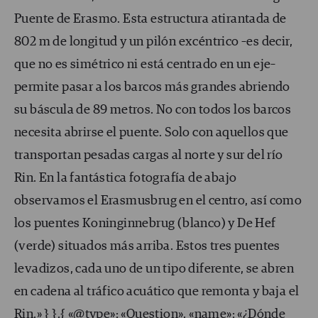
Puente de Erasmo. Esta estructura atirantada de
802 m de longitud y un pilón excéntrico –es decir,
que no es simétrico ni está centrado en un eje–
permite pasar a los barcos más grandes abriendo
su báscula de 89 metros. No con todos los barcos
necesita abrirse el puente. Solo con aquellos que
transportan pesadas cargas al norte y sur del río
Rin. En la fantástica fotografía de abajo
observamos el Erasmusbrug en el centro, así como
los puentes Koninginnebrug (blanco) y De Hef
(verde) situados más arriba. Estos tres puentes
levadizos, cada uno de un tipo diferente, se abren
en cadena al tráfico acuático que remonta y baja el
Rin.» } },{ «@type»: «Question», «name»: «¿Dónde