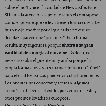
Gateshead es un puente peatonal y ciclista ubicado
sobre el río Tyne en la ciudad de Newcastle. Este:
Si llama la atención es porque tanto el contrapeso
como el puente que se leva tienen forma curva. De
huso u ojo, motivo por el que cada vez que se
desplaza parece que “pestañea”. Esta forma
resulta muy ingeniosa porque
ahorra una gran
cantidad de energía al moverse
. Es decir, no es
necesaro subir el puente muy arriba porque la
propia forma curva y sus tirantes imitan un “túnel”
bajo el cual los barcos pueden circular libremente.
Los puentes nos conectan y acercan. Algunos,
además, lo hacen el el estilo que vemos en este y
otros puentes levadizos europeos.