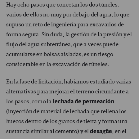
Hay ocho pasos que conectan los dos túneles,
varios de ellos no muy por debajo del agua, lo que
supuso un reto de ingeniería para excavarlos de
forma segura. Sin duda, la gestión de la presión y el
flujo del agua subterránea, que a veces puede
acumularse en bolsas aisladas, es un riesgo
considerable en la excavación de túneles.
En la fase de licitación, habíamos estudiado varias
alternativas para mejorar el terreno circundante a
los pasos, como la
lechada de
permeación
(inyección de material de lechada que rellena los
huecos dentro de los granos de tierra y forma una
sustancia similar al cemento) y el
desagüe
, en el