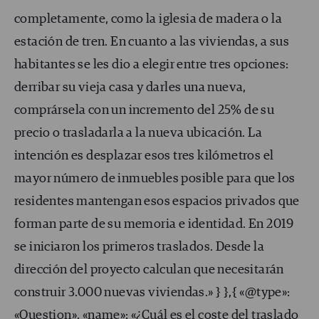
completamente, como la iglesia de madera o la
estación de tren. En cuanto a las viviendas, a sus
habitantes se les dio a elegir entre tres opciones:
derribar su vieja casa y darles una nueva,
comprársela con un incremento del 25% de su
precio o trasladarla a la nueva ubicación. La
intención es desplazar esos tres kilómetros el
mayor número de inmuebles posible para que los
residentes mantengan esos espacios privados que
forman parte de su memoria e identidad. En 2019
se iniciaron los primeros traslados. Desde la
dirección del proyecto calculan que necesitarán
construir 3.000 nuevas viviendas.» } },{ «@type»:
«Question», «name»: «¿Cuál es el coste del traslado