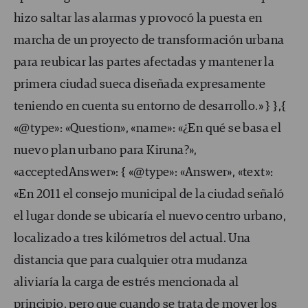
hizo saltar las alarmas y provocó la puesta en
marcha de un proyecto de transformación urbana
para reubicar las partes afectadas y mantener la
primera ciudad sueca diseñada expresamente
teniendo en cuenta su entorno de desarrollo.» } },{
«@type»: «Question», «name»: «¿En qué se basa el
nuevo plan urbano para Kiruna?»,
«acceptedAnswer»: { «@type»: «Answer», «text»:
«En 2011 el consejo municipal de la ciudad señaló
el lugar donde se ubicaría el nuevo centro urbano,
localizado a tres kilómetros del actual. Una
distancia que para cualquier otra mudanza
aliviaría la carga de estrés mencionada al
principio, pero que cuando se trata de mover los