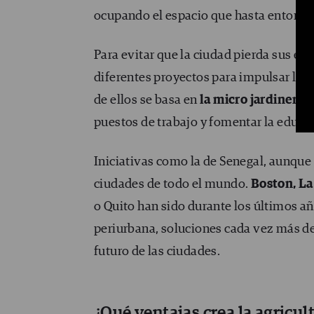
ocupando el espacio que hasta entonces
Para evitar que la ciudad pierda sus esp
diferentes proyectos para impulsar la c
de ellos se basa en
la micro jardinería
puestos de trabajo y fomentar la educ
Iniciativas como la de Senegal, aunque c
ciudades de todo el mundo.
Boston, La
o Quito han sido durante los últimos añ
periurbana, soluciones cada vez más de
futuro de las ciudades.
¿Qué ventajas crea la agricul