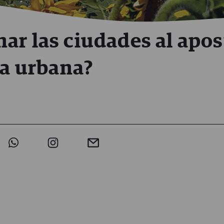
ar las ciudades al apos
ra urbana?