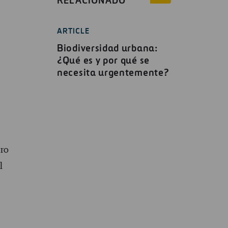
RELACIONADO
ARTICLE
Biodiversidad urbana:
¿Qué es y por qué se
necesita urgentemente?
tro
l