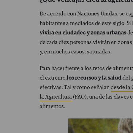
De acuerdo con Naciones Unidas, se es
habitantes a mediados de este siglo. Si 
vivirá en ciudades y zonas urbanas
de
de cada diez personas vivirán en zonas 
y, en muchos casos, saturadas.
Para hacer frente a los retos de alimen
el extremo
los recursos y la salud
del 
efectivas. Tal y como señalan
desde la 
la Agricultura
(FAO), una de las claves 
alimentos.