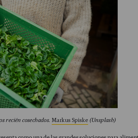
os recién cosechados.
Markus Spiske
(Unsplash)
presenta como una de las grandes soluciones para alimen