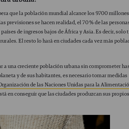
pera que la población mundial alcance los 9700 millones
las previsiones se hacen realidad, el 70 % de las persona
 países de ingresos bajos de África y Asia. Es decir, solo 
rurales. El resto lo hará en ciudades cada vez más pobla
tar a una creciente población urbana sin comprometer ha
planeta y de sus habitantes, es necesario tomar medidas
Organización de las Naciones Unidas para la Alimentaci
está en conseguir que las ciudades produzcan sus propio