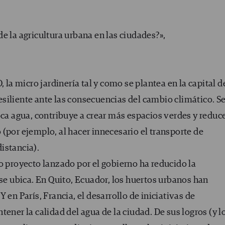
e la agricultura urbana en las ciudades?»,
, la micro jardinería tal y como se plantea en la capital d
siliente ante las consecuencias del cambio climático. S
oca agua, contribuye a crear más espacios verdes y reduce
(por ejemplo, al hacer innecesario el transporte de
istancia).
o proyecto lanzado por el gobierno ha reducido la
 se ubica. En Quito, Ecuador, los huertos urbanos han
 en París, Francia, el desarrollo de iniciativas de
ener la calidad del agua de la ciudad. De sus logros (y l