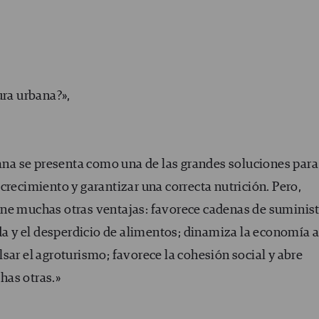
ura urbana?»,
bana se presenta como una de las grandes soluciones para
crecimiento y garantizar una correcta nutrición. Pero,
ene muchas otras ventajas: favorece cadenas de suminis
ida y el desperdicio de alimentos; dinamiza la economía a
sar el agroturismo; favorece la cohesión social y abre
has otras.»