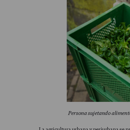
Persona sujetando aliment
La agricultura urbana y periurbana se 