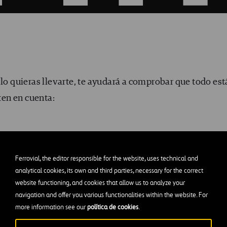
 lo quieras llevarte, te ayudará a comprobar que todo est
 ten en cuenta:
Ferrovial, the editor responsible for the website, uses technical and
analytical cookies, its own and third parties, necessary for the correct
website functioning, and cookies that allow us to analyze your
navigation and offer you various functionalities within the website. For
more information see our
política de cookies
.