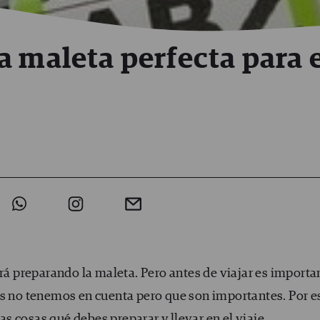
a maleta perfecta para 
ará preparando la maleta. Pero antes de viajar es importa
es no tenemos en cuenta pero que son importantes. Por e
 cosas qué debes preparar y llevar en el viaje.