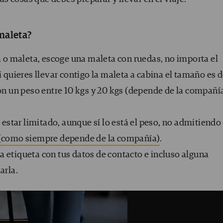
maleta?
la o maleta, escoge una maleta con ruedas, no importa el
i quieres llevar contigo la maleta a cabina el tamaño es 
con un peso entre 10 kgs y 20 kgs (depende de la compañí
e estar limitado, aunque sí lo está el peso, no admitiendo
(como siempre depende de la compañía)
.
a etiqueta con tus datos de contacto e incluso alguna
arla.