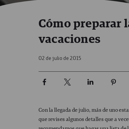
Cómo preparar l
vacaciones
02 de julio de 2015
Con la llegada de julio, más de uno est
que revises algunos detalles que a vec
recomendamos que hagas una lista de las