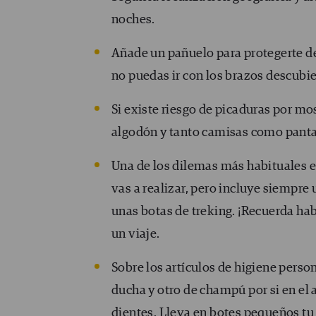
noches.
Añade un pañuelo para protegerte del
no puedas ir con los brazos descubie
Si existe riesgo de picaduras por mo
algodón y tanto camisas como pantal
Una de los dilemas más habituales es
vas a realizar, pero incluye siempre 
unas botas de treking. ¡Recuerda hab
un viaje.
Sobre los artículos de higiene perso
ducha y otro de champú por si en el 
dientes. Lleva en botes pequeños tu