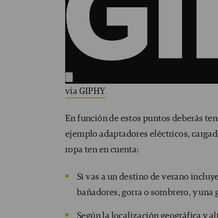
via GIPHY
En función de estos puntos deberás tene
ejemplo adaptadores eléctricos, cargado
ropa ten en cuenta:
Si vas a un destino de verano inclu
bañadores, gorra o sombrero, y una 
Según la localización geográfica y al