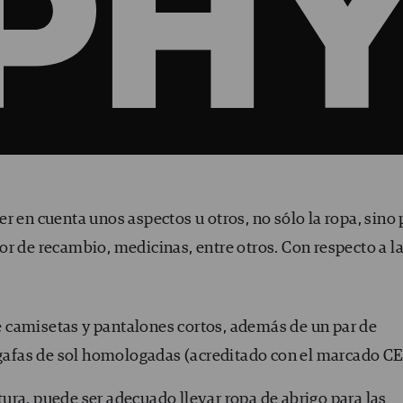
r en cuenta unos aspectos u otros, no sólo la ropa, sino 
r de recambio, medicinas, entre otros. Con respecto a l
ye camisetas y pantalones cortos, además de un par de
gafas de sol homologadas (acreditado con el marcado CE
tura, puede ser adecuado llevar ropa de abrigo para las