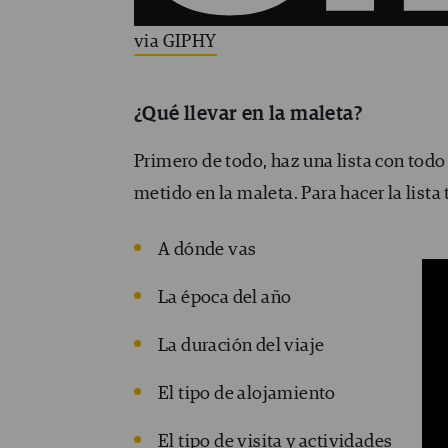
via GIPHY
¿Qué llevar en la maleta?
Primero de todo, haz una lista con todo
metido en la maleta. Para hacer la lista
A dónde vas
La época del año
La duración del viaje
El tipo de alojamiento
El tipo de visita y actividades