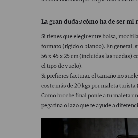
La gran duda:¿cómo ha de ser mi 
Si tienes que elegir entre bolsa, mochi
formato (rígido o blando). En general, s
56 x 45 x 25 cm (incluidas las ruedas) 
el tipo de vuelo).
Si prefieres facturar, el tamaño no suel
coste más de 20 kgs por maleta turista
Como broche final ponle a tu maleta un
pegatina o lazo que te ayude a diferenci