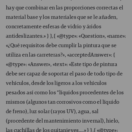
hay que combinar en las proporciones correctas el
material base y los materiales que se le añaden,
concretamente esferas de vidrio y áridos
antideslizantes.» } },{ «@type»: «Question», «name»:
«¿Qué requisitos debe cumplir la pintura que se
utiliza en las carreteras?», «acceptedAnswer»: {
«@type»: «Answer», «text»: «Este tipo de pintura
debe ser capaz de soportar el paso de todo tipo de
vehículos, desde los ligeros a los vehículos
pesados así como los “líquidos procedentes de los
mismos (algunos tan corrosivos como el líquido
de freno), luz solar (rayos UV), agua, sal
(procedente del mantenimiento invernal), hielo,
las cuchillas de los quitanieves,…» } },{ «@type»: