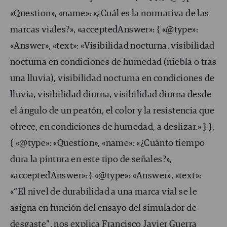
«Question», «name»: «¿Cuál es la normativa de las
marcas viales?», «acceptedAnswer»: { «@type»:
«Answer», «text»: «Visibilidad nocturna, visibilidad
nocturna en condiciones de humedad (niebla o tras
una lluvia), visibilidad nocturna en condiciones de
lluvia, visibilidad diurna, visibilidad diurna desde
el ángulo de un peatón, el color y la resistencia que
ofrece, en condiciones de humedad, a deslizar.» } },
{ «@type»: «Question», «name»: «¿Cuánto tiempo
dura la pintura en este tipo de señales?»,
«acceptedAnswer»: { «@type»: «Answer», «text»:
«“El nivel de durabilidad a una marca vial se le
asigna en función del ensayo del simulador de
desgaste”, nos explica Francisco Javier Guerra