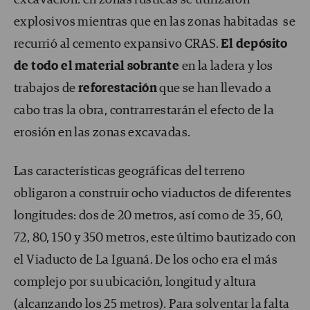
excavación: en zonas rústicas se utilizaron
explosivos mientras que en las zonas habitadas se
recurrió al cemento expansivo CRAS.
El depósito
de todo el material sobrante
en la ladera y los
trabajos de
reforestación
que se han llevado a
cabo tras la obra, contrarrestarán el efecto de la
erosión en las zonas excavadas.
Las características geográficas del terreno
obligaron a construir ocho viaductos de diferentes
longitudes: dos de 20 metros, así como de 35, 60,
72, 80, 150 y 350 metros, este último bautizado con
el Viaducto de La Iguaná. De los ocho era el más
complejo por su ubicación, longitud y altura
(alcanzando los 25 metros). Para solventar la falta