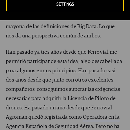
SETTINGS
información”
,
“análisis y toma de decisiones “
.
Todos ellos, conceptos que se manejan en la
mayoría de las definiciones de Big Data. Lo que
nos da una perspectiva común de ambos.
Han pasado ya tres años desde que Ferrovial me
permitió participar de esta idea, algo descabellada
para algunos en sus principios. Han pasado casi
dos años desde que junto con otros excelentes
compañeros conseguimos superar las exigencias
necesarias para adquirir la Licencia de Piloto de
drones. Ha pasado un año desde que Ferrovial
Agroman quedó registrada como
Operadora en la
Agencia Española de Seguridad Aérea
. Pero no ha