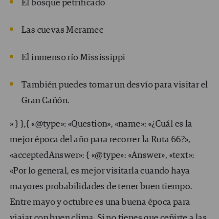
El bosque petrificado
Las cuevas Meramec
El inmenso río Mississippi
También puedes tomar un desvío para visitar el
Gran Cañón.
» } },{ «@type»: «Question», «name»: «¿Cuál es la
mejor época del año para recorrer la Ruta 66?»,
«acceptedAnswer»: { «@type»: «Answer», «text»:
«Por lo general, es mejor visitarla cuando haya
mayores probabilidades de tener buen tiempo.
Entre mayo y octubre es una buena época para
viajar con buen clima. Si no tienes que ceñirte a las