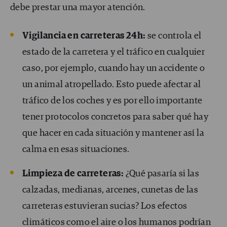
debe prestar una mayor atención.
Vigilancia en carreteras 24h:
se controla el
estado de la carretera y el tráfico en cualquier
caso, por ejemplo, cuando hay un accidente o
un animal atropellado. Esto puede afectar al
tráfico de los coches y es por ello importante
tener protocolos concretos para saber qué hay
que hacer en cada situación y mantener así la
calma en esas situaciones.
Limpieza de carreteras:
¿Qué pasaría si las
calzadas, medianas, arcenes, cunetas de las
carreteras estuvieran sucias? Los efectos
climáticos como el aire o los humanos podrían