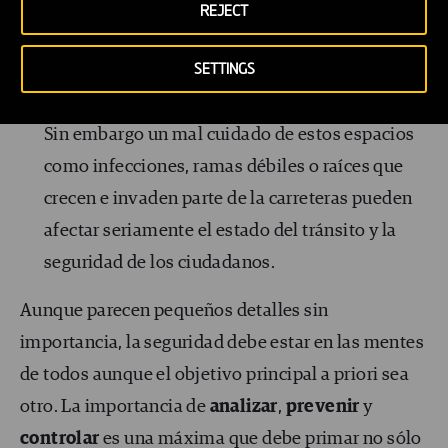
REJECT
Gestión de jardines:
todos disfrutamos de los
SETTINGS
espacios verdes en la ciudad, desde parques,
jardines hasta arboledas que decoran las calles.
Sin embargo un mal cuidado de estos espacios
como infecciones, ramas débiles o raíces que
crecen e invaden parte de la carreteras pueden
afectar seriamente el estado del tránsito y la
seguridad de los ciudadanos.
Aunque parecen pequeños detalles sin
importancia, la seguridad debe estar en las mentes
de todos aunque el objetivo principal a priori sea
otro. La importancia de
analizar
,
prevenir
y
controlar
es una máxima que debe primar no sólo