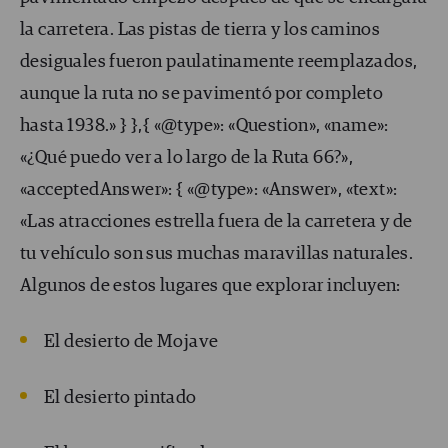
la carretera. Las pistas de tierra y los caminos
desiguales fueron paulatinamente reemplazados,
aunque la ruta no se pavimentó por completo
hasta 1938.» } },{ «@type»: «Question», «name»:
«¿Qué puedo ver a lo largo de la Ruta 66?»,
«acceptedAnswer»: { «@type»: «Answer», «text»:
«Las atracciones estrella fuera de la carretera y de
tu vehículo son sus muchas maravillas naturales.
Algunos de estos lugares que explorar incluyen:
El desierto de Mojave
El desierto pintado