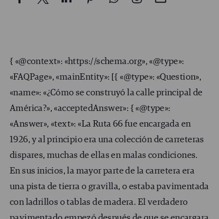
{ «@context»: «https://schema.org», «@type»:
«FAQPage», «mainEntity»: [{ «@type»: «Question»,
«name»: «¿Cómo se construyó la calle principal de
América?», «acceptedAnswer»: { «@type»:
«Answer», «text»: «La Ruta 66 fue encargada en
1926, y al principio era una colección de carreteras
dispares, muchas de ellas en malas condiciones.
En sus inicios, la mayor parte de la carretera era
una pista de tierra o gravilla, o estaba pavimentada
con ladrillos o tablas de madera. El verdadero
pavimentado empezó después de que se encargara