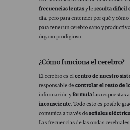
frecuencias lentas
y le
resulta difícil
día, pero para entender por qué y cómo
para tener un cerebro sano y productiv
órgano prodigioso.
¿Cómo funciona el cerebro?
El cerebro es el
centro de nuestro sis
responsable de
controlar el resto de l
información y
formula
las respuestas a
inconsciente
. Todo esto es posible gr
comunica a través de
señales eléctric
Las frecuencias de las ondas cerebrale