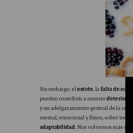
Sin embargo, el
estrés
, la
falta de sue
pueden contribuir a nuestro
deterioro 
y un adelgazamiento general de la cort
mental, emocional y físico, sobre todo
adaptabilidad
. Nos volvemos más rígi