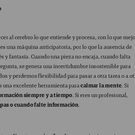
o
ecer al cerebro lo que entiende y procesa, con lo que mej
o es una máquina anticipatoria, por lo que la ausencia de
s y fantasía. Cuando una pieza no encaja, cuando falta
regunta, se genera una incertidumbre insostenible para
 y perdemos flexibilidad para pasar a otra tarea o a ot
s una excelente herramienta para
calmar la mente
. Si
formación siempre y a tiempo
. Si eres un profesional,
pas o cuando falte información
.