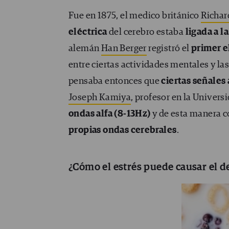
Fue en 1875, el medico británico
Richar
eléctrica
del cerebro estaba
ligada a l
alemán
Han Berger
registró el
primer 
entre ciertas actividades mentales y las
pensaba entonces que
ciertas señales
Joseph Kamiya
, profesor en la Univers
ondas alfa (8-13Hz)
y de esta manera c
propias ondas cerebrales
.
¿Cómo el estrés puede causar el de