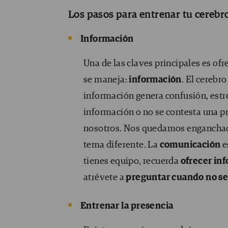
Los pasos para entrenar tu cerebr
Información
Una de las claves principales es ofr
se maneja:
información
. El cerebr
información genera confusión, estré
información o no se contesta una p
nosotros. Nos quedamos enganchados
tema diferente. La
comunicación
e
tienes equipo, recuerda
ofrecer in
atrévete a
preguntar cuando no se
Entrenar la presencia