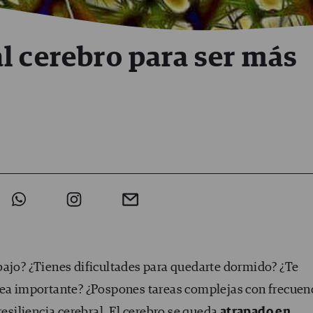
l cerebro para ser más
bajo? ¿Tienes dificultades para quedarte dormido? ¿Te
rea importante? ¿Pospones tareas complejas con frecuen
resiliencia cerebral. El cerebro se queda
atrapado en