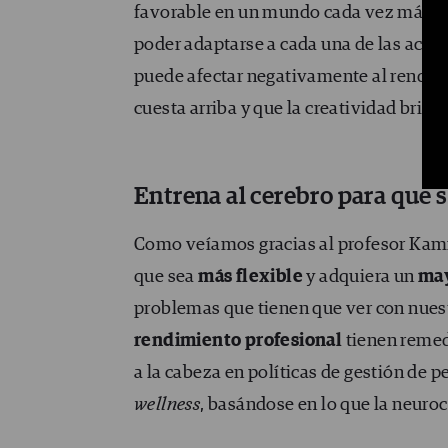
favorable en un mundo cada vez más ági
poder adaptarse a cada una de las activ
puede afectar negativamente al rendimi
cuesta arriba y que la creatividad brille
Entrena al cerebro para que 
Como veíamos gracias al profesor Kam
que sea
más flexible
y adquiera un
may
problemas que tienen que ver con nues
rendimiento profesional
tienen remed
a la cabeza en políticas de gestión de 
wellness
, basándose en lo que la neuro