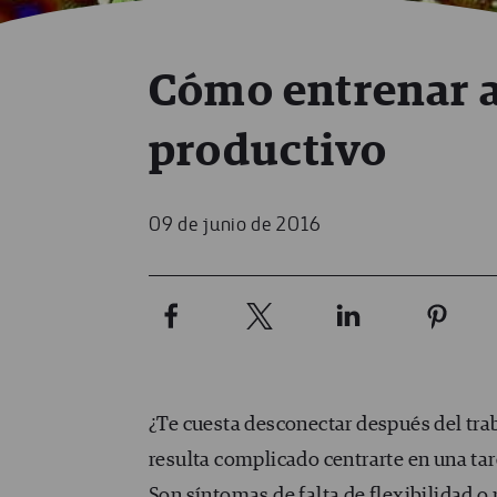
Cómo entrenar a
productivo
09 de junio de 2016
¿Te cuesta desconectar después del tra
resulta complicado centrarte en una ta
Son síntomas de falta de flexibilidad o 