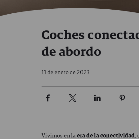
Coches conectad
de abordo
11 de enero de 2023
Vivimos en la
era de la conectividad
,