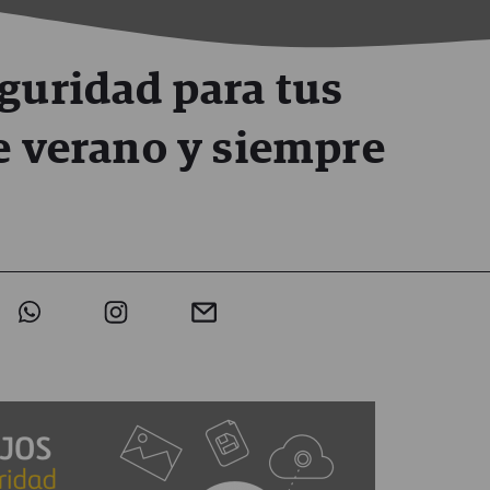
eguridad para tus
e verano y siempre