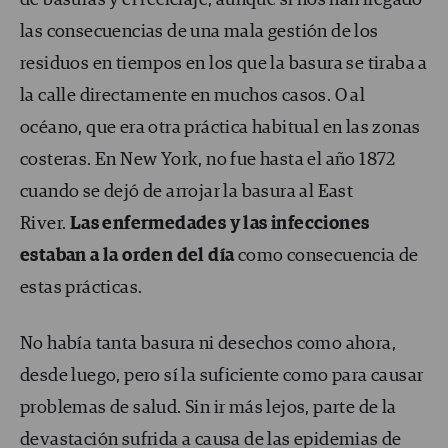
de basuras y el reciclaje, aunque sí nos han llegado
las consecuencias de una mala gestión de los
residuos en tiempos en los que la basura se tiraba a
la calle directamente en muchos casos. O al
océano, que era otra práctica habitual en las zonas
costeras. En New York, no fue hasta el año 1872
cuando se dejó de arrojar la basura al East
River.
Las enfermedades y las infecciones
estaban a la orden del día
como consecuencia de
estas prácticas.
No había tanta basura ni desechos como ahora,
desde luego, pero sí la suficiente como para causar
problemas de salud. Sin ir más lejos, parte de la
devastación sufrida a causa de las epidemias de