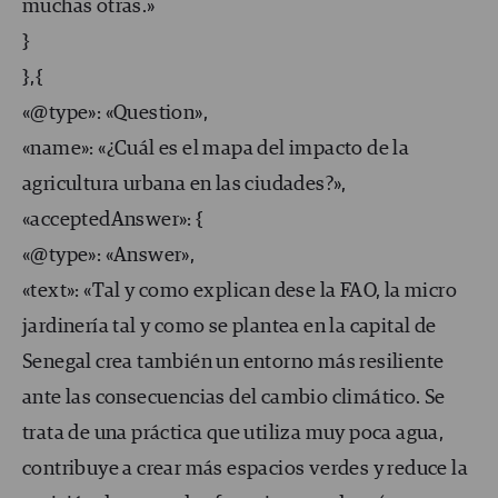
muchas otras.»
}
},{
«@type»: «Question»,
«name»: «¿Cuál es el mapa del impacto de la
agricultura urbana en las ciudades?»,
«acceptedAnswer»: {
«@type»: «Answer»,
«text»: «Tal y como explican dese la FAO, la micro
jardinería tal y como se plantea en la capital de
Senegal crea también un entorno más resiliente
ante las consecuencias del cambio climático. Se
trata de una práctica que utiliza muy poca agua,
contribuye a crear más espacios verdes y reduce la