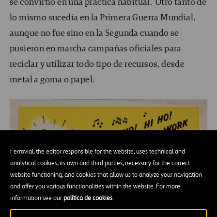
se convirtió en una práctica habitual. Otro tanto de
lo mismo sucedía en la Primera Guerra Mundial,
aunque no fue sino en la Segunda cuando se
pusieron en marcha campañas oficiales para
reciclar y utilizar todo tipo de recursos, desde
metal a goma o papel.
Ferrovial, the editor responsible for the website, uses technical and
analytical cookies, its own and third parties, necessary for the correct
website functioning, and cookies that allow us to analyze your navigation
and offer you various functionalities within the website. For more
information see our
política de cookies
.