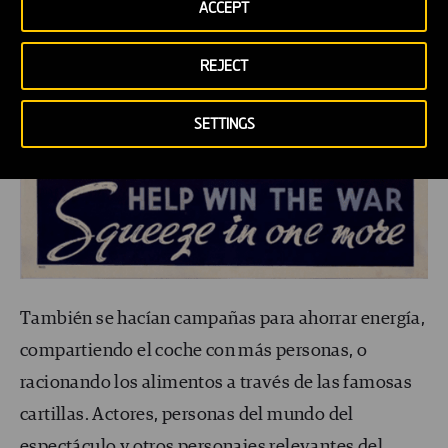
ACCEPT
REJECT
SETTINGS
También se hacían campañas para ahorrar energía,
compartiendo el coche con más personas, o
racionando los alimentos a través de las famosas
cartillas. Actores, personas del mundo del
espectáculo y otros personajes relevantes del