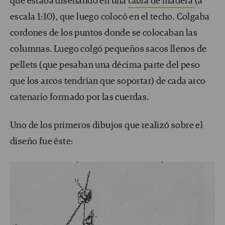
que estaba diseñando en una
tabla de madera
(a
escala 1:10), que luego colocó en el techo. Colgaba
cordones de los puntos donde se colocaban las
columnas. Luego colgó pequeños sacos llenos de
pellets (que pesaban una décima parte del peso
que los arcos tendrían que soportar) de cada arco
catenario formado por las cuerdas.
Uno de los primeros dibujos que realizó sobre el
diseño fue éste: