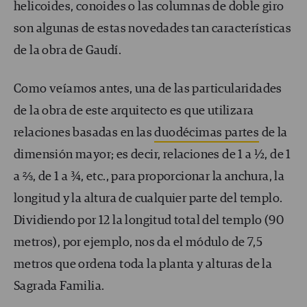
helicoides, conoides o las columnas de doble giro
son algunas de estas novedades tan características
de la obra de Gaudí.
Como veíamos antes, una de las particularidades
de la obra de este arquitecto es que utilizara
relaciones basadas en las
duodécimas partes
de la
dimensión mayor; es decir, relaciones de 1 a ½, de 1
a ⅔, de 1 a ¾, etc., para proporcionar la anchura, la
longitud y la altura de cualquier parte del templo.
Dividiendo por 12 la longitud total del templo (90
metros), por ejemplo, nos da el módulo de 7,5
metros que ordena toda la planta y alturas de la
Sagrada Familia.