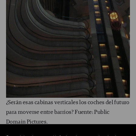
¿Serán esas cabinas verticales los coches del futuro
para moverse entre barrios? Fuente: Public
Domain Pictures.
Es por eso que un edificio realmente alto (50