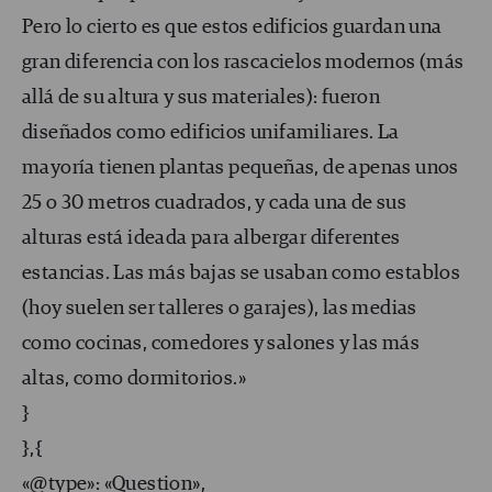
Pero lo cierto es que estos edificios guardan una
gran diferencia con los rascacielos modernos (más
allá de su altura y sus materiales): fueron
diseñados como edificios unifamiliares. La
mayoría tienen plantas pequeñas, de apenas unos
25 o 30 metros cuadrados, y cada una de sus
alturas está ideada para albergar diferentes
estancias. Las más bajas se usaban como establos
(hoy suelen ser talleres o garajes), las medias
como cocinas, comedores y salones y las más
altas, como dormitorios.»
}
},{
«@type»: «Question»,