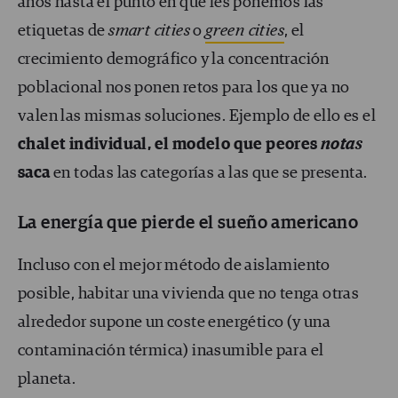
años hasta el punto en que les ponemos las
etiquetas de
smart cities
o
green cities
, el
crecimiento demográfico y la concentración
poblacional nos ponen retos para los que ya no
valen las mismas soluciones. Ejemplo de ello es el
chalet individual, el modelo que peores
notas
saca
en todas las categorías a las que se presenta.
La energía que pierde el sueño americano
Incluso con el mejor método de aislamiento
posible, habitar una vivienda que no tenga otras
alrededor supone un coste energético (y una
contaminación térmica) inasumible para el
planeta.