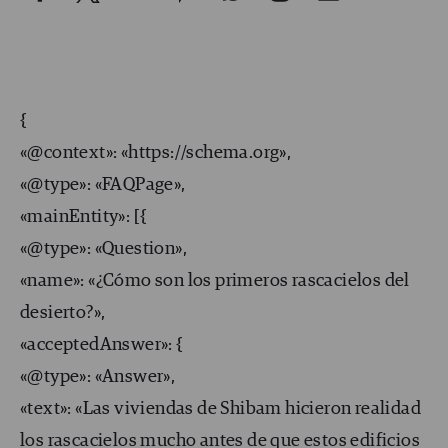
{
«@context»: «https://schema.org»,
«@type»: «FAQPage»,
«mainEntity»: [{
«@type»: «Question»,
«name»: «¿Cómo son los primeros rascacielos del
desierto?»,
«acceptedAnswer»: {
«@type»: «Answer»,
«text»: «Las viviendas de Shibam hicieron realidad
los rascacielos mucho antes de que estos edificios