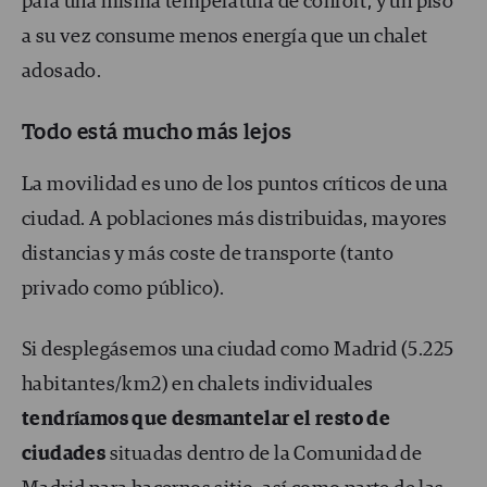
para una misma temperatura de confort, y un piso
a su vez consume menos energía que un chalet
adosado.
Todo está mucho más lejos
La movilidad es uno de los puntos críticos de una
ciudad. A poblaciones más distribuidas, mayores
distancias y más coste de transporte (tanto
privado como público).
Si desplegásemos una ciudad como Madrid (5.225
habitantes/km
2
) en chalets individuales
tendríamos que desmantelar el resto de
ciudades
situadas dentro de la Comunidad de