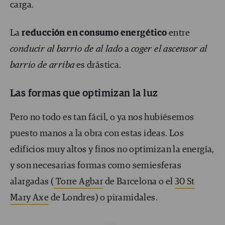
carga.
La
reducción en consumo energético
entre
conducir al barrio de al lado
a
coger el ascensor al
barrio de arriba
es drástica.
Las formas que optimizan la luz
Pero no todo es tan fácil, o ya nos hubiésemos
puesto manos a la obra con estas ideas. Los
edificios muy altos y finos no optimizan la energía,
y son necesarias formas como semiesferas
alargadas (
Torre Agbar
de Barcelona o el
30 St
Mary Axe
de Londres) o piramidales.