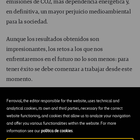
emisiones de CO
2
, más dependencia energética y,
en definitiva, un mayor perjuicio medioambiental
para la sociedad.
Aunque los resultados obtenidos son
impresionantes, los retos a los que nos
enfrentaremos en el futuro no lo son menos: para
tener éxito se debe comenzar a trabajar desde este
momento.
Ferrovial, the editor responsible for the website, uses technical and
analytical cookies, its own and third parties, necessary for the correct
website functioning, and cookies that allow us to analyze your navigation
and offer you various functionalities within the website. For more
information see our
política de cookies
.