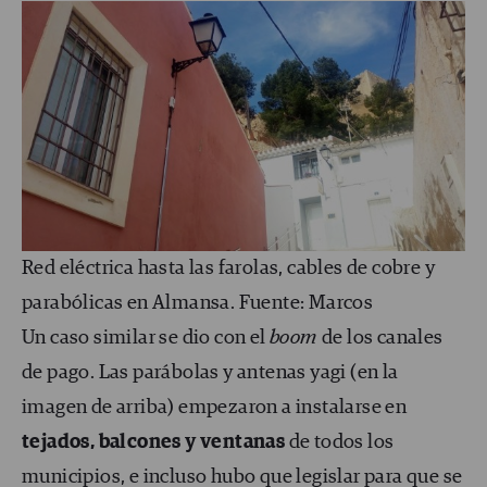
Red eléctrica hasta las farolas, cables de cobre y
parabólicas en Almansa. Fuente: Marcos
Un caso similar se dio con el
boom
de los canales
de pago. Las parábolas y antenas yagi (en la
imagen de arriba) empezaron a instalarse en
tejados, balcones y ventanas
de todos los
municipios, e incluso hubo que legislar para que se