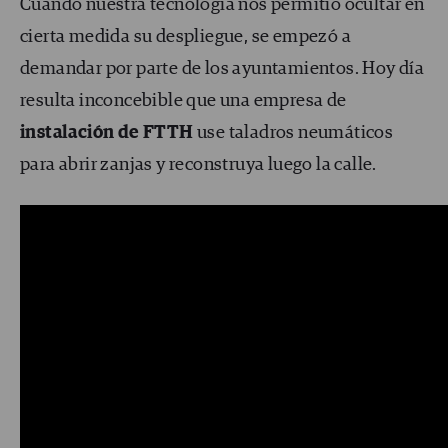
Cuando nuestra tecnología nos permitió ocultar en
cierta medida su despliegue, se empezó a
demandar por parte de los ayuntamientos. Hoy día
resulta inconcebible que una empresa de
instalación de FTTH
use taladros neumáticos
para abrir zanjas y reconstruya luego la calle.