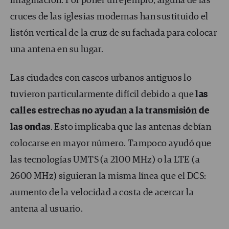
imaginación. Por poner un ejemplo, alguna de las
cruces de las iglesias modernas han sustituido el
listón vertical de la cruz de su fachada para colocar
una antena en su lugar.
Las ciudades con cascos urbanos antiguos lo
tuvieron particularmente difícil debido a que
las
calles estrechas no ayudan a la transmisión de
las ondas
. Esto implicaba que las antenas debían
colocarse en mayor número. Tampoco ayudó que
las tecnologías UMTS (a 2100 MHz) o la LTE (a
2600 MHz) siguieran la misma línea que el DCS:
aumento de la velocidad a costa de acercar la
antena al usuario.