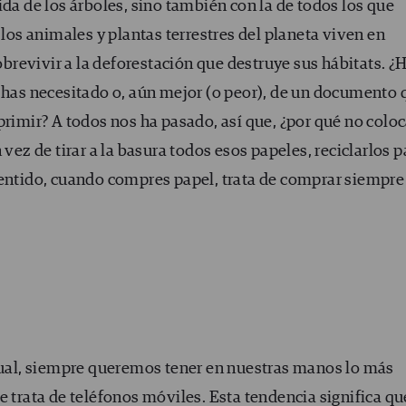
ida de los árboles, sino también con la de todos los que
los animales y plantas terrestres del planeta viven en
revivir a la deforestación que destruye sus hábitats. ¿
o has necesitado o, aún mejor (o peor), de un documento 
primir? A todos nos ha pasado, así que, ¿por qué no colo
 vez de tirar a la basura todos esos papeles, reciclarlos p
sentido, cuando compres papel, trata de comprar siempre
ctual, siempre queremos tener en nuestras manos lo más
e trata de teléfonos móviles. Esta tendencia significa qu