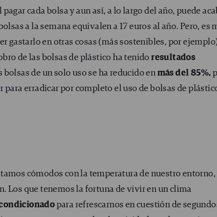
pagar cada bolsa y aun así, a lo largo del año, puede aca
bolsas a la semana equivalen a 17 euros al año. Pero, es 
er gastarlo en otras cosas (más sostenibles, por ejemplo)
bro de las bolsas de plástico ha tenido
resultados
as bolsas de un solo uso se ha reducido en
más del 85%,
p
 para erradicar por completo el uso de bolsas de plástic
stamos cómodos con la temperatura de nuestro entorno,
. Los que tenemos la fortuna de vivir en un clima
acondicionado
para refrescarnos en cuestión de segundo