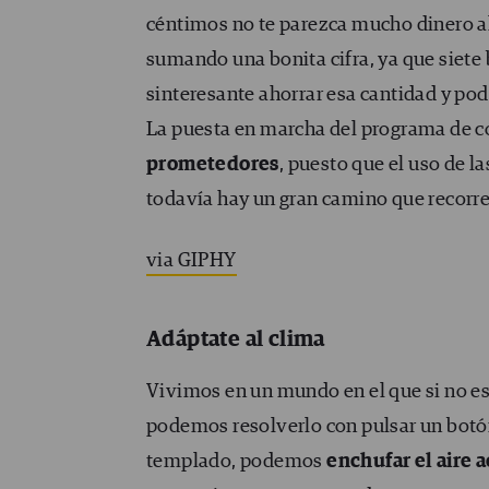
céntimos no te parezca mucho dinero al 
sumando una bonita cifra, ya que siete 
sinteresante ahorrar esa cantidad y pod
La puesta en marcha del programa de co
prometedores
, puesto que el uso de l
todavía hay un gran camino que recorrer
via GIPHY
Adáptate al clima
Vivimos en un mundo en el que si no e
podemos resolverlo con pulsar un botón
templado, podemos
enchufar el aire 