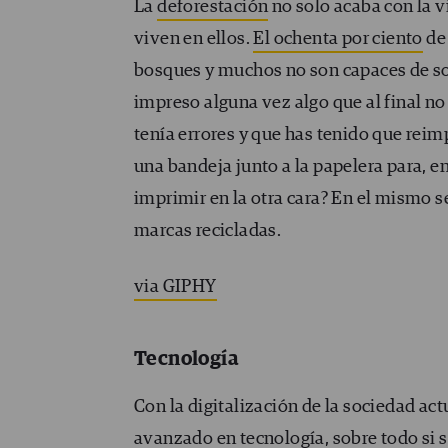
La
deforestación
no solo acaba con la v
viven en ellos.
El ochenta por ciento
de 
bosques y muchos no son capaces de sob
impreso alguna vez algo que al final n
tenía errores y que has tenido que reim
una bandeja junto a la papelera para, en
imprimir en la otra cara? En el mismo 
marcas recicladas.
via GIPHY
Tecnología
Con la digitalización de la sociedad a
avanzado en tecnología, sobre todo si s