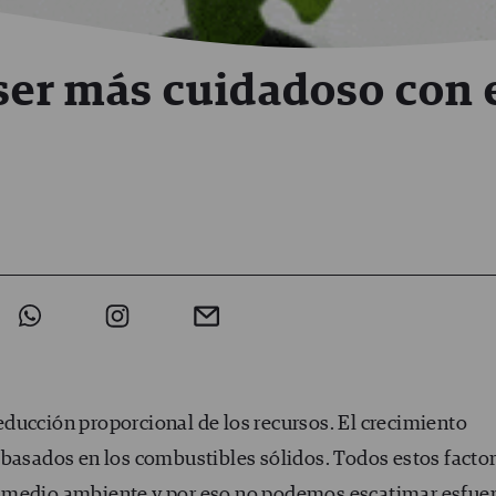
 ser más cuidadoso con 
e
ducción proporcional de los recursos. El crecimiento
 basados en los combustibles sólidos. Todos estos facto
 medio ambiente y por eso no podemos escatimar esfue