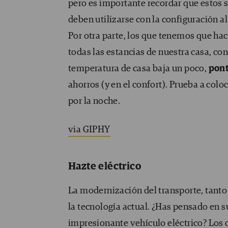
pero es importante recordar que estos
deben utilizarse con la configuración al
Por otra parte, los que tenemos que hace
todas las estancias de nuestra casa, co
temperatura de casa baja un poco,
pont
ahorros (y en el confort). Prueba a colo
por la noche.
via GIPHY
Hazte eléctrico
La modernización del transporte, tanto
la tecnología actual. ¿Has pensado en su
impresionante vehículo eléctrico? Los 