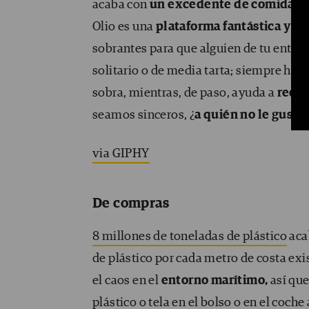
acaba con
un excedente de comida
qu
Olio es una
plataforma fantástica y a
sobrantes para que alguien de tu entor
solitario o de media tarta; siempre habr
sobra, mientras, de paso, ayuda a
reduc
seamos sinceros, ¿
a quién no le gusta
via GIPHY
De compras
8 millones de toneladas de plástico
acab
de plástico por cada metro de costa exi
el caos en el
entorno marítimo,
así que
plástico o tela en el bolso o en el coc