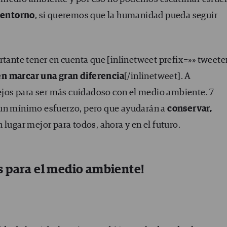
 entorno
, si queremos que la humanidad pueda seguir
rtante tener en cuenta que [inlinetweet prefix=»» tweete
en marcar una gran diferencia
[/inlinetweet]. A
os para ser más cuidadoso con el medio ambiente. 7
 un mínimo esfuerzo, pero que ayudarán a
conservar,
 lugar mejor para todos, ahora y en el futuro.
s para el medio ambiente!