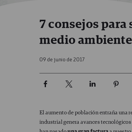
7 consejos para
medio ambient
09 de junio de 2017
El aumento de población entraña una re
industrial genera avances tecnológicos
han pasado
una gran factura
a nuestro