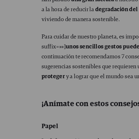
a la hora de reducir la
degradación del
viviendo de manera sostenible.
Para cuidar de nuestro planeta, es impo
suffix=»»]
unos sencillos gestos pued
continuación te recomendamos 7 consej
sugerencias sostenibles que requieren
proteger
y a lograr que el mundo sea un
¡Anímate con estos consejo
Papel