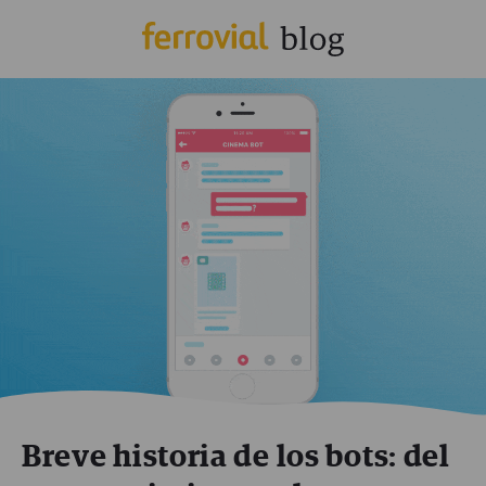
Breve historia de los bots: del