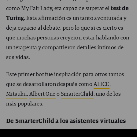
como My Fair Lady, era capaz de superar el
test de
Turing
. Esta afirmación es un tanto aventurada y
deja espacio al debate, pero lo que sí es cierto es
que muchas personas creyeron estar hablando con
un terapeuta y compartieron detalles íntimos de
sus vidas.
Este primer bot fue inspiración para otros tantos
que se desarrollaron después como
ALICE
,
Mitsuku
,
Albert One
o
SmarterChild
, uno de los
más populares.
De SmarterChild a los asistentes virtuales
SmarterChild
, desarrollado en el año 2000,