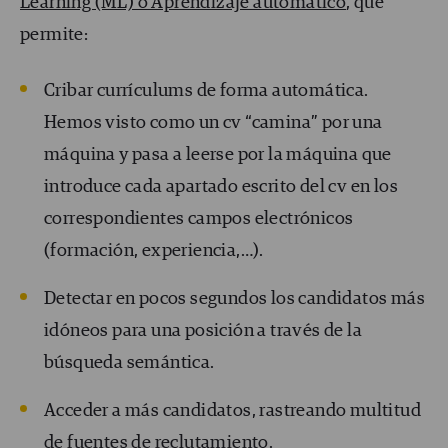
Learning (ML) o Aprendizaje automático
, que
permite:
Cribar currículums de forma automática.
Hemos visto como un cv “camina” por una
máquina y pasa a leerse por la máquina que
introduce cada apartado escrito del cv en los
correspondientes campos electrónicos
(formación, experiencia,…).
Detectar en pocos segundos los candidatos más
idóneos para una posición a través de la
búsqueda semántica.
Acceder a más candidatos, rastreando multitud
de fuentes de reclutamiento.