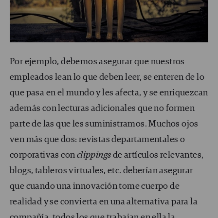
Por ejemplo, debemos asegurar que nuestros
empleados lean lo que deben leer, se enteren de lo
que pasa en el mundo y les afecta, y se enriquezcan
además con lecturas adicionales que no formen
parte de las que les suministramos. Muchos ojos
ven más que dos: revistas departamentales o
corporativas con
clippings
de artículos relevantes,
blogs, tableros virtuales, etc. deberían asegurar
que cuando una innovación tome cuerpo de
realidad y se convierta en una alternativa para la
compañía, todos los que trabajan en ella la