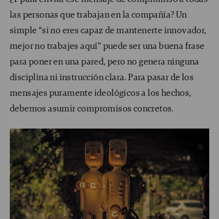
las personas que trabajan en la compañía? Un
simple “si no eres capaz de mantenerte innovador,
mejor no trabajes aquí” puede ser una buena frase
para poner en una pared, pero no genera ninguna
disciplina ni instrucción clara. Para pasar de los
mensajes puramente ideológicos a los hechos,
debemos asumir compromisos concretos.