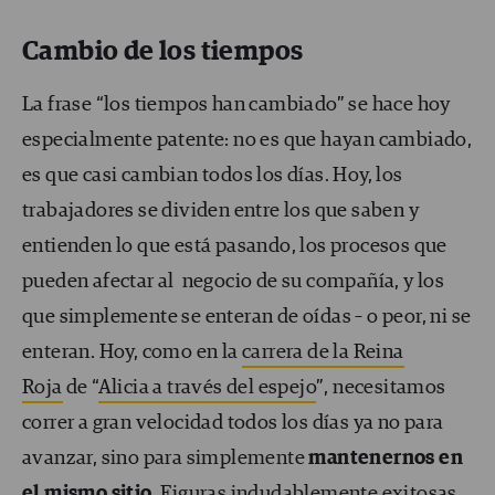
Cambio de los tiempos
La frase “los tiempos han cambiado” se hace hoy
especialmente patente: no es que hayan cambiado,
es que casi cambian todos los días. Hoy, los
trabajadores se dividen entre los que saben y
entienden lo que está pasando, los procesos que
pueden afectar al negocio de su compañía, y los
que simplemente se enteran de oídas – o peor, ni se
enteran. Hoy, como en la
carrera de la Reina
Roja
de “
Alicia a través del espejo
”, necesitamos
correr a gran velocidad todos los días ya no para
avanzar, sino para simplemente
mantenernos en
el mismo sitio
. Figuras indudablemente exitosas