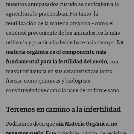
nuestros antepasados cuando se dedicaban a la
agricultura lo practicaban. Por tanto, la
reutilización de la materia orgánica – como el
estiércol proveniente de los animales, es la más
utilizada y practicada desde hace más tiempo.
La
materia orgánica es el componente más
fundamental para la fertilidad del suelo
, con
mayor influencia en sus características tanto
físicas, como químicas y biológicas,
constituyéndose como la base de un firme sano.
Terrenos en camino a la infertilidad
Podríamos decir que
sin Materia Orgánica, no
tenemos suelo
. Este principio, básico, de reciclaje