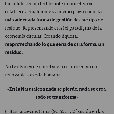
biosólidos como fertilizante o correctivo se
establece actualmente y a medio plazo como
la
más adecuada forma de gestión
de este tipo de
residuo. Representando en sí el paradigma de la
economía circular. Creando riqueza,
reaprovechando lo que sería de otra forma, un
residuo.
No te olvides de que el suelo es un recurso no
renovable a escala humana.
«En la Naturaleza nada se pierde, nada se crea,
todo se transforma»
(Titus Lucrecius Carus (96-55 a. C.) basado en las