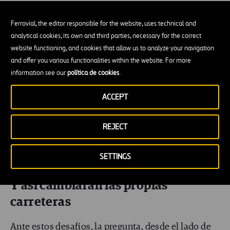
Ferrovial, the editor responsible for the website, uses technical and
analytical cookies, its own and third parties, necessary for the correct
website functioning, and cookies that allow us to analyze your navigation
and offer you various functionalities within the website. For more
information see our
política de cookies
.
ACCEPT
REJECT
SETTINGS
Y así cambiarán las propias
carreteras
Ante estos desafíos, la pregunta, desde el lado de