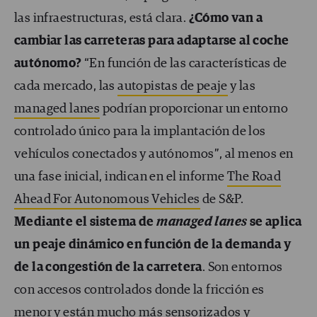
las infraestructuras, está clara.
¿Cómo van a
cambiar las carreteras para adaptarse al coche
autónomo?
“En función de las características de
cada mercado, las
autopistas de peaje
y las
managed lanes
podrían proporcionar un entorno
controlado único para la implantación de los
vehículos conectados y autónomos”, al menos en
una fase inicial, indican en el informe
The Road
Ahead For Autonomous Vehicles
de S&P.
Mediante el sistema de
managed lanes
se aplica
un peaje dinámico en función de la demanda y
de la congestión de la carretera
. Son entornos
con accesos controlados donde la fricción es
menor y están mucho más sensorizados y