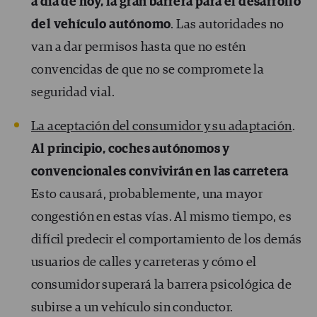
a día de hoy, la gran barrera para el desarrollo
del vehículo autónomo
. Las autoridades no
van a dar permisos hasta que no estén
convencidas de que no se compromete la
seguridad vial.
La aceptación del consumidor y su adaptación
.
Al principio, coches autónomos y
convencionales convivirán en las carretera
Esto causará, probablemente, una mayor
congestión en estas vías. Al mismo tiempo, es
difícil predecir el comportamiento de los demás
usuarios de calles y carreteras y cómo el
consumidor superará la barrera psicológica de
subirse a un vehículo sin conductor.