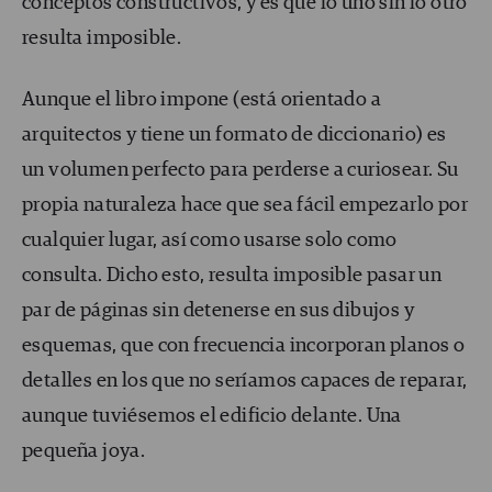
conceptos constructivos, y es que lo uno sin lo otro
resulta imposible.
Aunque el libro impone (está orientado a
arquitectos y tiene un formato de diccionario) es
un volumen perfecto para perderse a curiosear. Su
propia naturaleza hace que sea fácil empezarlo por
cualquier lugar, así como usarse solo como
consulta. Dicho esto, resulta imposible pasar un
par de páginas sin detenerse en sus dibujos y
esquemas, que con frecuencia incorporan planos o
detalles en los que no seríamos capaces de reparar,
aunque tuviésemos el edificio delante. Una
pequeña joya.