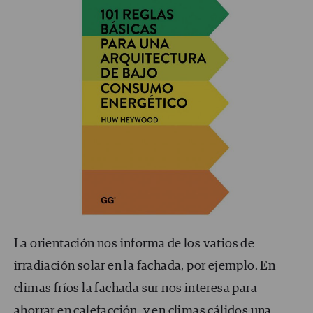
La orientación nos informa de los vatios de
irradiación solar en la fachada, por ejemplo. En
climas fríos la fachada sur nos interesa para
ahorrar en calefacción, y en climas cálidos una