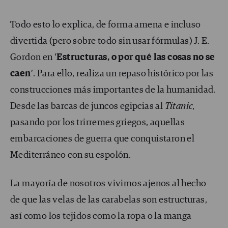
Todo esto lo explica, de forma amena e incluso
divertida (pero sobre todo sin usar fórmulas) J. E.
Gordon en ‘
Estructuras, o por qué las cosas no se
caen
’. Para ello, realiza un repaso histórico por las
construcciones más importantes de la humanidad.
Desde las barcas de juncos egipcias al
Titanic
,
pasando por los trirremes griegos, aquellas
embarcaciones de guerra que conquistaron el
Mediterráneo con su espolón.
La mayoría de nosotros vivimos ajenos al hecho
de que las velas de las carabelas son estructuras,
así como los tejidos como la ropa o la manga