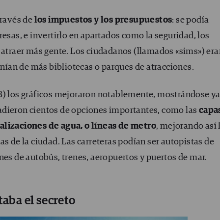
través de
los impuestos y los presupuestos
: se podía
resas, e invertirlo en apartados como la seguridad, los
a atraer más gente. Los ciudadanos (llamados «sims») era
ponían de más bibliotecas o parques de atracciones.
3) los gráficos mejoraron notablemente, mostrándose ya
adieron cientos de opciones importantes, como las
capa
alizaciones de agua, o líneas de metro
, mejorando así 
as de la ciudad. Las carreteras podían ser autopistas de
nes de autobús, trenes, aeropuertos y puertos de mar.
taba el secreto