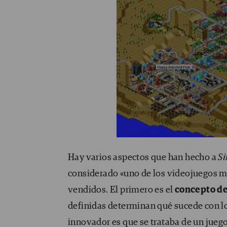
Hay varios aspectos que han hecho a
S
considerado «uno de los videojuegos má
vendidos. El primero es el
concepto de
definidas determinan qué sucede con lo
innovador es que se trataba de un jueg