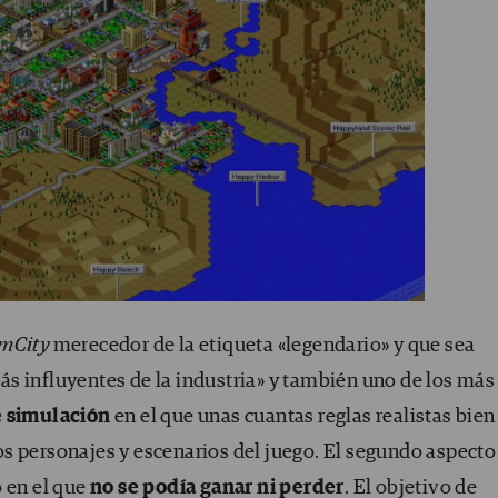
imCity
merecedor de la etiqueta «legendario» y que sea
s influyentes de la industria» y también uno de los más
 simulación
en el que unas cuantas reglas realistas bien
s personajes y escenarios del juego. El segundo aspecto
o en el que
no se podía ganar ni perder
. El objetivo de