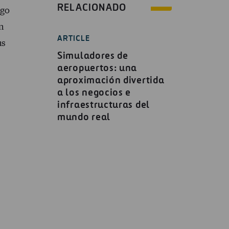
RELACIONADO
ego
n
ARTICLE
us
Simuladores de
aeropuertos: una
aproximación divertida
a los negocios e
infraestructuras del
mundo real