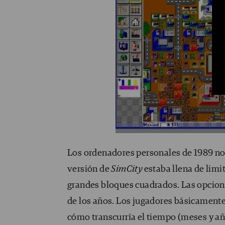
Los ordenadores personales de 1989 no
versión de
SimCity
estaba llena de limi
grandes bloques cuadrados. Las opcion
de los años. Los jugadores básicamente 
cómo transcurría el tiempo (meses y añ