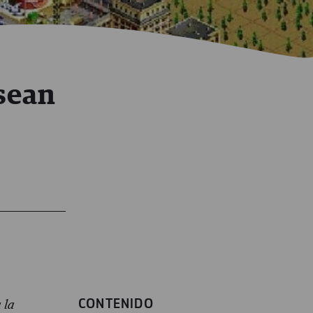
 sean
CONTENIDO
 la