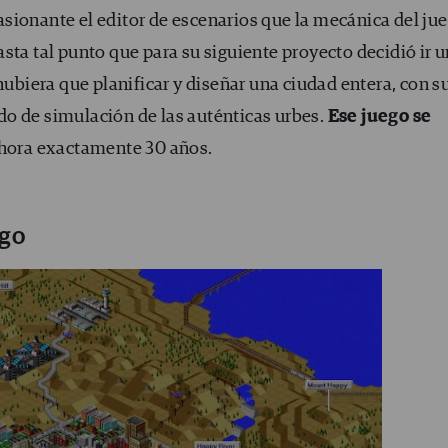
ionante el editor de escenarios que la mecánica del ju
sta tal punto que para su siguiente proyecto decidió ir u
hubiera que planificar y diseñar una ciudad entera, con s
o de simulación de las auténticas urbes.
Ese juego se
 ahora exactamente 30 años.
ego