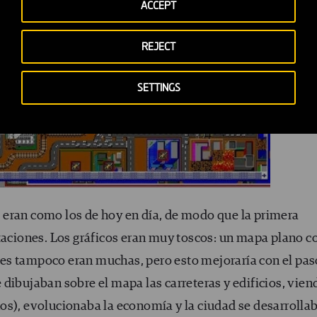
ACCEPT
REJECT
SETTINGS
 eran como los de hoy en día, de modo que la primera
taciones. Los gráficos eran muy toscos: un mapa plano c
es tampoco eran muchas, pero esto mejoraría con el pas
dibujaban sobre el mapa las carreteras y edificios, vien
os), evolucionaba la economía y la ciudad se desarrollab