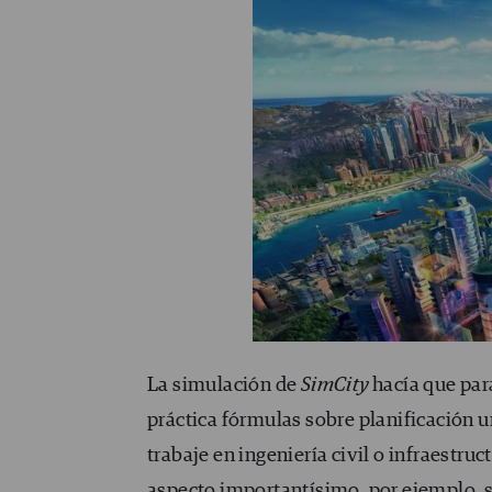
La simulación de
SimCity
hacía que par
práctica fórmulas sobre planificación u
trabaje en ingeniería civil o infraestr
aspecto importantísimo, por ejemplo, 