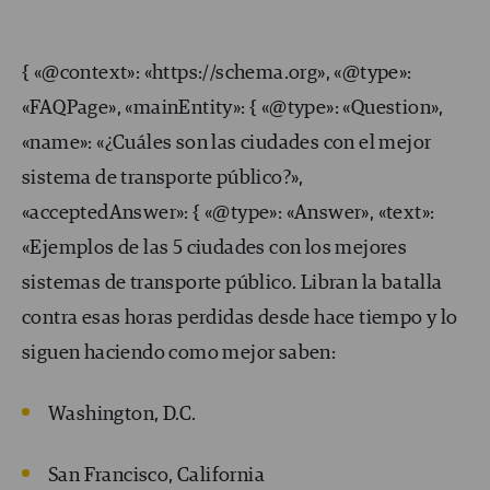
{ «@context»: «https://schema.org», «@type»:
«FAQPage», «mainEntity»: { «@type»: «Question»,
«name»: «¿Cuáles son las ciudades con el mejor
sistema de transporte público?»,
«acceptedAnswer»: { «@type»: «Answer», «text»:
«Ejemplos de las 5 ciudades con los mejores
sistemas de transporte público. Libran la batalla
contra esas horas perdidas desde hace tiempo y lo
siguen haciendo como mejor saben:
Washington, D.C.
San Francisco, California