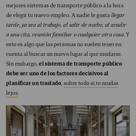
mejores sistemas de transporte público a la hora
de elegir tu nuevo empleo. A nadie le gusta
llegar
tarde
,
ya sea al trabajo, al salir de noche, al acudir
a una cita, reunión familiar o cualquier otra cosa
. Y
esto es algo que las personas no suelen tener en
cuenta al buscar un nuevo lugar al que mudarse.
Sin embargo,
el sistema de transporte público
debe ser uno de los factores decisivos al
planificar un traslado
,
sobre todo si te mudas
lejos
.