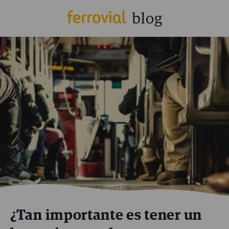
¿Tan importante es tener un