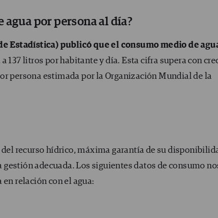
 agua por persona al día?
 de Estadística) publicó que el consumo medio de agu
 137 litros por habitante y día. Esta cifra supera con cre
or persona estimada por la Organización Mundial de la
 del recurso hídrico, máxima garantía de su disponibilid
 gestión adecuada. Los siguientes datos de consumo no
 en relación con el agua: