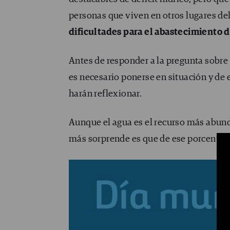
personas que viven en otros lugares de
dificultades para el abastecimiento 
Antes de responder a la pregunta sobre 
es necesario ponerse en situación y de
harán reflexionar.
Aunque el agua es el recurso más abunda
más sorprende es que de ese porcentaj