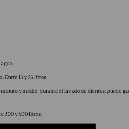
e agua
: Entre 15 y 25 litros
 minuto y medio, durante el lavado de dientes, puede ga
 200 y 500 litros.