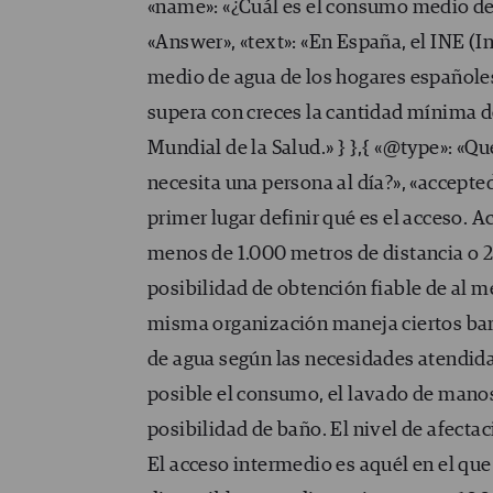
«name»: «¿Cuál es el consumo medio de 
«Answer», «text»: «En España, el INE (I
medio de agua de los hogares españoles e
supera con creces la cantidad mínima d
Mundial de la Salud.» } },{ «@type»: «Q
necesita una persona al día?», «accepte
primer lugar definir qué es el acceso. 
menos de 1.000 metros de distancia o 20
posibilidad de obtención fiable de al m
misma organización maneja ciertos bar
de agua según las necesidades atendidas
posible el consumo, el lavado de manos 
posibilidad de baño. El nivel de afectac
El acceso intermedio es aquél en el que 