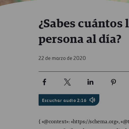
¿Sabes cuántos l
persona al día?
22 de marzo de 2020
Escuchar audio 2:16
{ «@context»: «https://schema.org», «@