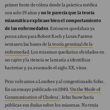
primer brote de cólera desde la práctica médica
con solo 19 años y
no le parecía que la teoría
miasmática explicase bien el comportamiento
de las enfermedades
. Entonces quedaban ya
pocos años para Robert Koch y Louis Pasteur
sentasen las bases de
la teoría germinal de la
enfermedad
. Los miasmas quedarían olvidados en
un cajón y la ciencia se lanzaría a identificar
bacterias y, ya avanzado el siglo XX, virus.
Pero volvamos a Londres y al congestionado Soho.
En un ensayo publicado en 1849,
‘On the Mode of
Communication of Cholera’
, John Snow hacía
públicas sus dudas sobre los miasmas. No tenía