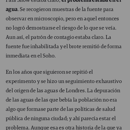
Para Snow estaba claro,
el problema estaba en el
agua
. Se recogieron muestras de la fuente para
observar en microscopio, pero en aquel entonces
no logró demostrarse el riesgo de lo que se veía.
Aun así, el patrón de contagio estaba claro. La
fuente fue inhabilitada y el brote remitió de forma
inmediata en el Soho.
En los años que siguieron se repitió el
experimento y se hizo un seguimiento exhaustivo
del origen de las aguas de Londres. La depuración
de las aguas de las que bebía la población no era
algo que formase parte de las políticas de salud
pública de ninguna ciudad; y ahí parecía estar el
problema. Aunque esa es
otra historia
de la que ya