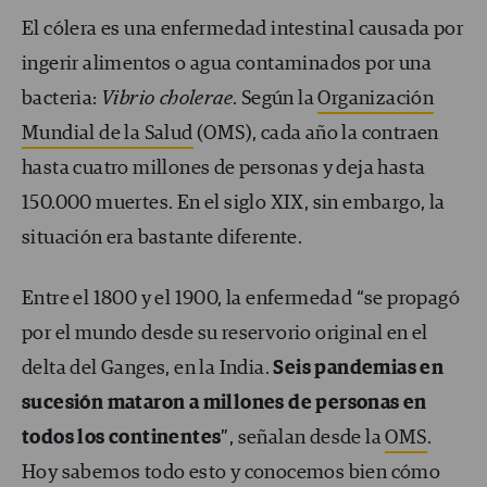
El cólera es una enfermedad intestinal causada por
ingerir alimentos o agua contaminados por una
bacteria:
Vibrio cholerae
. Según la
Organización
Mundial de la Salud
(OMS), cada año la contraen
hasta cuatro millones de personas y deja hasta
150.000 muertes. En el siglo XIX, sin embargo, la
situación era bastante diferente.
Entre el 1800 y el 1900, la enfermedad “se propagó
por el mundo desde su reservorio original en el
delta del Ganges, en la India.
Seis pandemias en
sucesión mataron a millones de personas en
todos los continentes
”, señalan desde la
OMS
.
Hoy sabemos todo esto y conocemos bien cómo