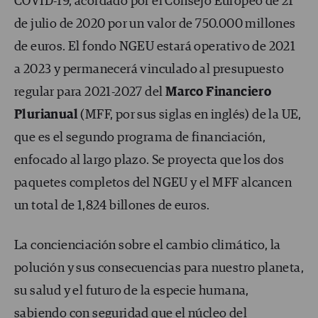
COVID-19, acordado por el Consejo Europeo de 21
de julio de 2020 por un valor de 750.000 millones
de euros. El fondo NGEU estará operativo de 2021
a 2023 y permanecerá vinculado al presupuesto
regular para 2021-2027 del
Marco Financiero
Plurianual
(MFF, por sus siglas en inglés) de la UE,
que es el segundo programa de financiación,
enfocado al largo plazo. Se proyecta que los dos
paquetes completos del NGEU y el MFF alcancen
un total de 1,824 billones de euros.
La concienciación sobre el cambio climático, la
polución y sus consecuencias para nuestro planeta,
su salud y el futuro de la especie humana,
sabiendo con seguridad que el núcleo del