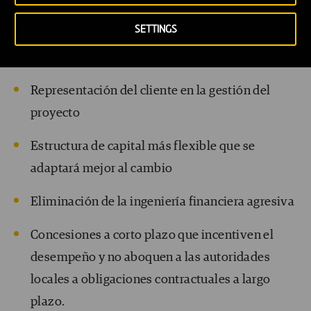
Un retorno base más bajo, con un mayor
SETTINGS
rendimiento basado ​​en resultados, como el
ahorro de energía
Representación del cliente en la gestión del
proyecto
Estructura de capital más flexible que se
adaptará mejor al cambio
Eliminación de la ingeniería financiera agresiva
Concesiones a corto plazo que incentiven el
desempeño y no aboquen a las autoridades
locales a obligaciones contractuales a largo
plazo.