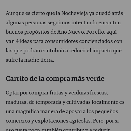
Aunque es cierto que la Nochevieja ya quedó atrás,
algunas personas seguimos intentando encontrar
buenos propósitos de Año Nuevo. Por ello, aquí
van 4 ideas para consumidores concienciados con
las que podrán contribuir a reducir el impacto que
sufre la madre tierra.
Carrito de la compra más verde
Optar por comprar frutas y verduras frescas,
maduras, de temporada y cultivadas localmente es
una magnífica manera de apoyar a los pequeños
comercios y explotaciones agrícolas. Pero, por si
eso fuera poco, también contribuye a reducir