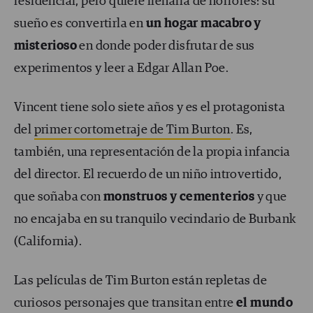
residencial, pero quiere llenarla de horrores: su
sueño es convertirla en
un hogar macabro y
misterioso
en donde poder disfrutar de sus
experimentos y leer a Edgar Allan Poe.
Vincent tiene solo siete años y es el protagonista
del
primer cortometraje de Tim Burton
. Es,
también, una representación de la propia infancia
del director. El recuerdo de un niño introvertido,
que soñaba con
monstruos y cementerios
y que
no encajaba en su tranquilo vecindario de Burbank
(California).
Las películas de Tim Burton están repletas de
curiosos personajes que transitan entre
el mundo