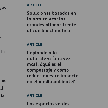
ARTICLE
 que
Soluciones basadas en
la naturaleza: las
grandes aliadas frente
al cambio climático
,
ARTICLE
 la
Copiando a la
naturaleza (una vez
más): ¿qué es el
compostaje y cómo
reduce nuestro impacto
enio
en el medioambiente?
ad
ARTICLE
ía.
Los espacios verdes