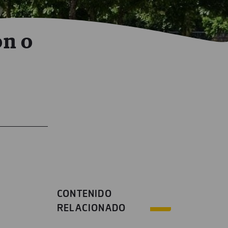
ón o
CONTENIDO
RELACIONADO