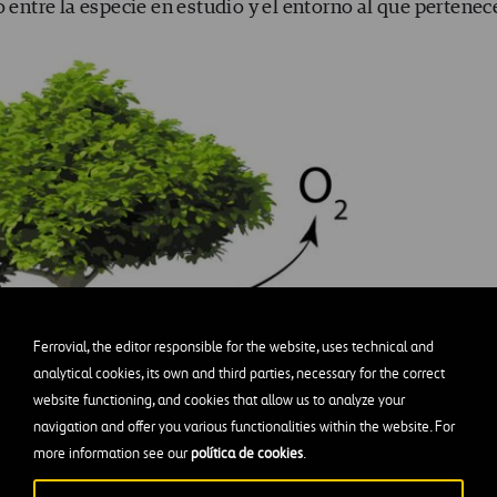
 entre la especie en estudio y el entorno al que pertenec
Ferrovial, the editor responsible for the website, uses technical and
analytical cookies, its own and third parties, necessary for the correct
website functioning, and cookies that allow us to analyze your
navigation and offer you various functionalities within the website. For
more information see our
política de cookies
.