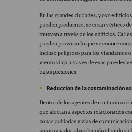
En las grandes ciudades, y con edificios
pueden producirse, se crean vértices de
mueven a través de los edificios. Calle
pueden provocar lo que se conoce co
incluso peligroso para los viandantes o
viento viaja a través de esas paredes v
bajas presiones.
Reducción de la contaminación s
Dentro de los agentes de contaminación
que afectan a aspectos relacionados co
zonas pobladas y vías de comunicación 
amortiguador, absorbiendo el ruido y e