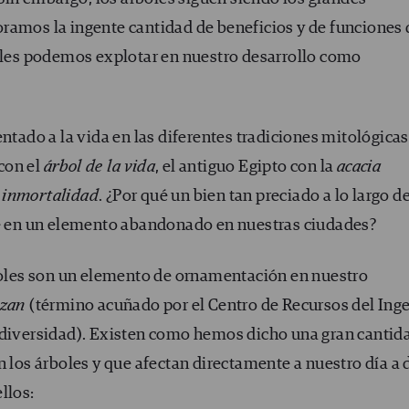
ramos la ingente cantidad de beneficios y de funciones
uales podemos explotar en nuestro desarrollo como
ntado a la vida en las diferentes tradiciones mitológicas
 con el
árbol de la vida
, el antiguo Egipto con la
acacia
a inmortalidad
. ¿Por qué un bien tan preciado a lo largo de
te en un elemento abandonado en nuestras ciudades?
rboles son un elemento de ornamentación en nuestro
lizan
(término acuñado por el Centro de Recursos del Ing
odiversidad). Existen como hemos dicho una gran cantid
n los árboles y que afectan directamente a nuestro día a d
llos: