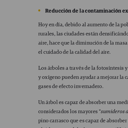
Reducción de la contaminación exi
Hoy en día, debido al aumento de la po
rurales, las ciudades están densificán
aire, hace que la diminución de la masa
el cuidado de la calidad del aire.
Los árboles a través de la fotosíntesis
y oxígeno pueden ayudar a mejorar la ca
gases de efecto invernadero.
Un árbol es capaz de absorber una media
considerados los mayores “
sumideros 
pino carrasco que es capaz de absorber