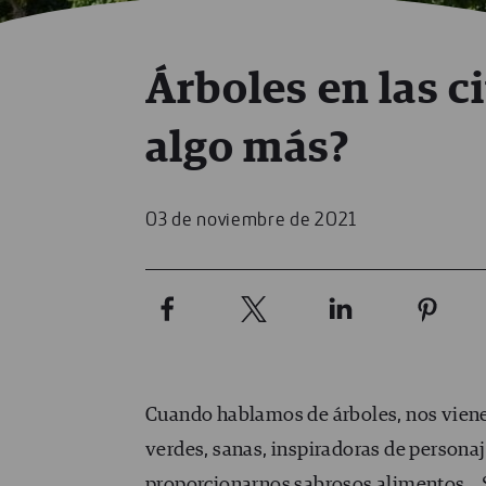
Árboles en las 
algo más?
03 de noviembre de 2021
Cuando hablamos de árboles, nos viene
verdes, sanas, inspiradoras de persona
proporcionarnos sabrosos alimentos… S