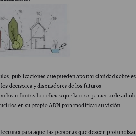
ulos, publicaciones que pueden aportar claridad sobre e
a
los
decisores
y
diseñadores
de los futuros
on los infinitos beneficios que la incorporación de árbol
ucirlos en su
pr
o
pio
ADN
para modificar su visión
e lecturas para aquellas personas que deseen profundizar