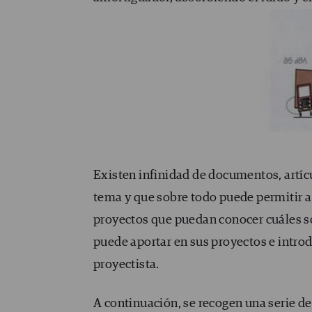
Existen infinidad de documentos, artíc
tema y que sobre todo puede
permitir 
proyectos
que
puedan conocer
cuáles
s
puede aportar
en sus proyectos
e introd
proyectista
.
A continuación, se recogen una serie d