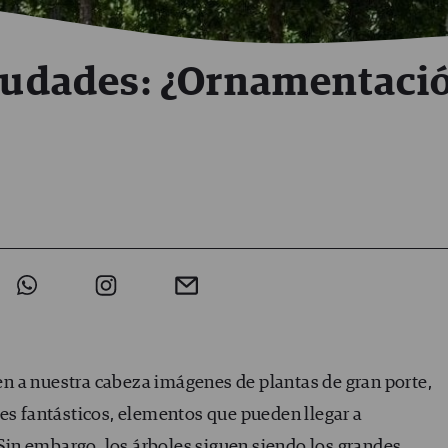
ciudades: ¿Ornamentaci
n a nuestra cabeza imágenes de plantas de gran porte,
jes fantásticos, elementos que pueden llegar a
in embargo, los árboles siguen siendo los grandes