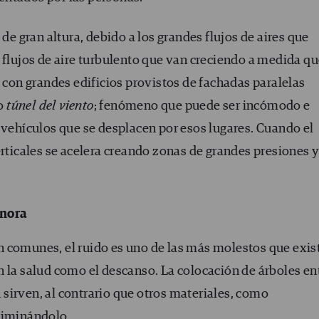
 de gran altura, debido a los grandes flujos de aires que
 flujos de aire turbulento que van creciendo a medida qu
s con grandes edificios provistos de fachadas paralelas
mo
túnel del viento
; fenómeno que puede ser incómodo e
 vehículos que se desplacen por esos lugares. Cuando el
erticales se acelera creando zonas de grandes presiones y
onora
 comunes, el ruido es uno de las más molestos que exis
n la salud como el descanso. La colocación de árboles en
sirven, al contrario que otros materiales, como
liminándolo.