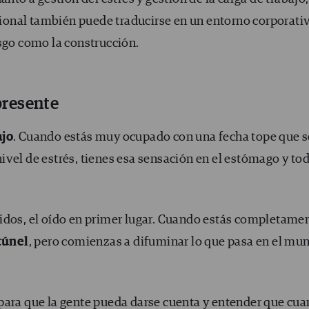
acional también puede traducirse en un entorno corporati
esgo como la construcción.
presente
ajo
. Cuando estás muy ocupado con una fecha tope que s
ivel de estrés, tienes esa sensación en el estómago y to
idos, el oído en primer lugar. Cuando estás completame
túnel
, pero comienzas a difuminar lo que pasa en el mu
para que la gente pueda darse cuenta y entender que cu