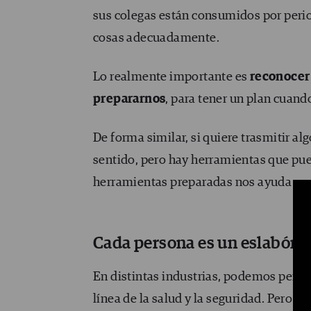
sus colegas están consumidos por perio
cosas adecuadamente.
Lo realmente importante es
reconocer
prepararnos
, para tener un plan cuan
De forma similar, si quiere trasmitir alg
sentido, pero hay herramientas que pued
herramientas preparadas nos ayuda a ev
Cada persona es un eslabón v
En distintas industrias, podemos pensa
línea de la salud y la seguridad. Pero 