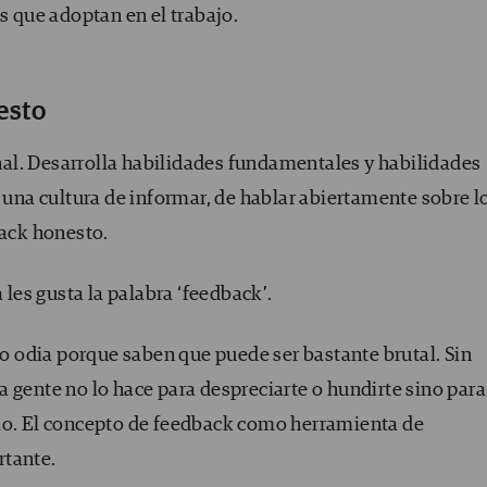
que adoptan en el trabajo.
esto
al. Desarrolla habilidades fundamentales y habilidades
r una cultura de informar, de hablar abiertamente sobre l
back honesto.
 les gusta la palabra ‘feedback’.
 lo odia porque saben que puede ser bastante brutal. Sin
 gente no lo hace para despreciarte o hundirte sino para
rlo. El concepto de feedback como herramienta de
rtante.