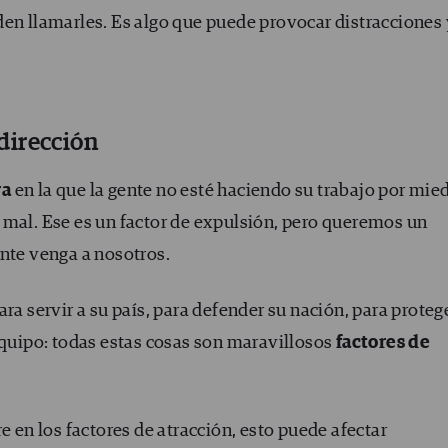
den llamarles. Es algo que puede provocar distracciones 
dirección
ra
en la que la gente no esté haciendo su trabajo por mie
 mal. Ese es un factor de expulsión, pero queremos un
ente venga a nosotros.
ra servir a su país, para defender su nación, para proteg
equipo: todas estas cosas son maravillosos
factores de
e en los factores de atracción, esto puede afectar