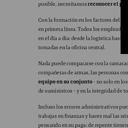
posible, necesitamos
reconocer el pap
Con la formación en los factores del r
en primera línea. Todos los empleados
en el día a día: desde la logística hast
tomadas en la oficina central.
Nada puede compararse con la camarad
compañeras de armas, las personas con l
equipo en su conjunto
– no solo en los
de suministros – y en la integridad de t
Incluso los errores administrativos pue
trabajas en finanzas y haces mal las nó
pensando en su paga: de repente tienen