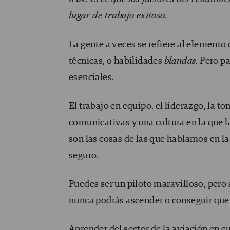
lugar de trabajo exitoso.
La gente a veces se refiere al element
técnicas, o habilidades
blandas
. Pero p
esenciales.
El trabajo en equipo, el liderazgo, la t
comunicativas y una cultura en la que l
son las cosas de las que hablamos en la 
seguro.
Puedes ser un piloto maravilloso, per
nunca podrás ascender o conseguir que l
Aprender del sector de la aviación en cu