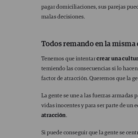
pagar domiciliaciones, sus parejas pue
malas decisiones.
Todos remando en la misma 
Tenemos que intentar
crear una cultu
temiendo las consecuencias si lo hacen
factor de atracción. Queremos que la g
La gente se une a las fuerzas armadas pa
vidas inocentes y para ser parte de un 
atracción
.
Si puede conseguir que la gente se centr