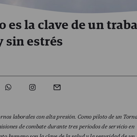
 es la clave de un trab
y sin estrés
ornos laborales con alta presión. Como piloto de un Torn
misiones de combate durante tres periodos de servicio en
ento humano son la clave de la salud y la seguridad de un