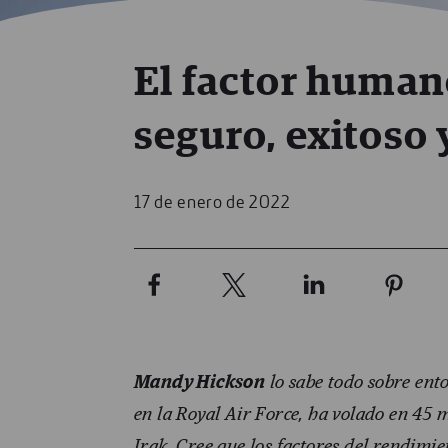
El factor humano
seguro, exitoso 
17 de enero de 2022
Mandy Hickson
lo sabe todo sobre ent
en la Royal Air Force, ha volado en 45 
Irak. Cree que los factores del rendimi