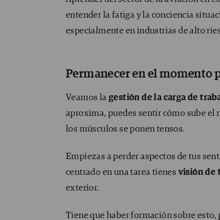
entender la fatiga y la conciencia situ
especialmente en industrias de alto ri
Permanecer en el momento 
Veamos la
gestión de la carga de trab
aproxima, puedes sentir cómo sube el n
los músculos se ponen tensos.
Empiezas a perder aspectos de tus sent
centrado en una tarea tienes
visión de 
exterior.
Tiene que haber formación sobre esto, 