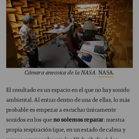
Cámara anecoica de la NASA.
NASA
.
El resultado es un espacio en el que no hay sonido
ambiental. Al entrar dentro de una de ellas, lo más
probable es empezar a escuchar únicamente
sonidos en los que
no solemos reparar
: nuestra
propia respiración (que, en un estado de calma y