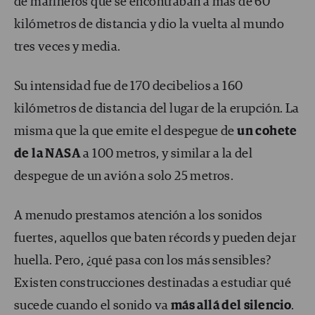
de marineros que se encontraban a más de 60
kilómetros de distancia y dio la vuelta al mundo
tres veces y media.
Su intensidad fue de 170 decibelios a 160
kilómetros de distancia del lugar de la erupción. La
misma que la que emite el despegue de
un cohete
de la NASA
a 100 metros, y similar a la del
despegue de un avión a solo 25 metros.
A menudo prestamos atención a los sonidos
fuertes, aquellos que baten récords y pueden dejar
huella. Pero, ¿qué pasa con los más sensibles?
Existen construcciones destinadas a estudiar qué
sucede cuando el sonido va
más allá del silencio
.