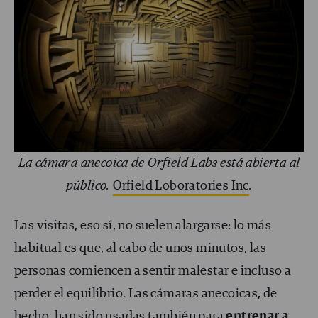
La cámara anecoica de Orfield Labs está abierta al
público.
Orfield Loboratories Inc
.
Las visitas, eso sí, no suelen alargarse: lo más
habitual es que, al cabo de unos minutos, las
personas comiencen a sentir malestar e incluso a
perder el equilibrio. Las cámaras anecoicas, de
hecho, han sido usadas también para
entrenar a