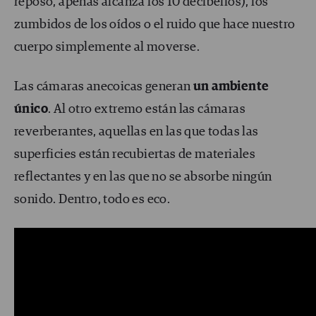
reposo, apenas alcanza los 10 decibelios), los
zumbidos de los oídos o el ruido que hace nuestro
cuerpo simplemente al moverse.
Las cámaras anecoicas generan
un ambiente
único
. Al otro extremo están las cámaras
reverberantes, aquellas en las que todas las
superficies están recubiertas de materiales
reflectantes y en las que no se absorbe ningún
sonido. Dentro, todo es eco.