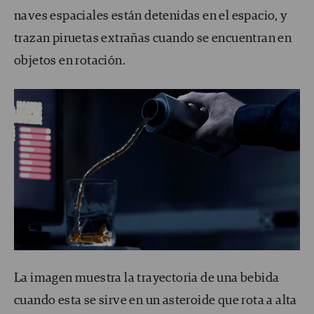
naves espaciales están detenidas en el espacio, y
trazan piruetas extrañas cuando se encuentran en
objetos en rotación.
La imagen muestra la trayectoria de una bebida
cuando esta se sirve en un asteroide que rota a alta