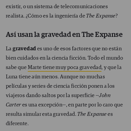
existir, o un sistema de telecomunicaciones
realista. ¿Cómo es la ingeniería de
The Expanse
?
Así usan la gravedad en The Expanse
La
gravedad
es uno de esos factores que no están
bien cuidados en la ciencia ficción. Todo el mundo
sabe que
Marte tiene muy poca gravedad
, y que la
Luna tiene aún menos. Aunque no muchas
películas y series de ciencia ficción ponen a los
viajeros dando saltos por la superficie —
John
Carter
es una excepción—, en parte por lo caro que
resulta simular esta gravedad.
The Expanse
es
diferente.