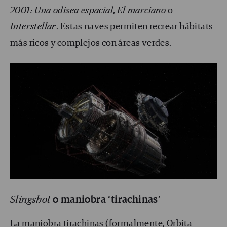
2001: Una odisea espacial
,
El marciano
o
Interstellar
. Estas naves permiten recrear hábitats
más ricos y complejos con áreas verdes.
Slingshot
o maniobra ‘tirachinas’
La maniobra tirachinas (formalmente, Orbita