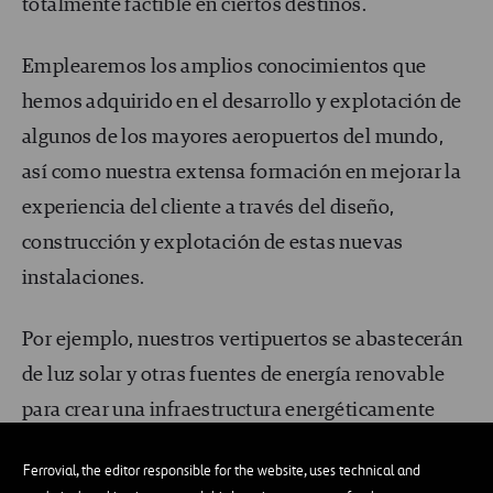
totalmente factible en ciertos destinos.
Emplearemos los amplios conocimientos que
hemos adquirido en el desarrollo y explotación de
algunos de los mayores aeropuertos del mundo,
así como nuestra extensa formación en mejorar la
experiencia del cliente a través del diseño,
construcción y explotación de estas nuevas
instalaciones.
Por ejemplo, nuestros vertipuertos se abastecerán
de luz solar y otras fuentes de energía renovable
para crear una infraestructura energéticamente
eficiente. Siempre y cuando sea posible, la energía
Ferrovial, the editor responsible for the website, uses technical and
externa procederá de fuentes respetuosas con el