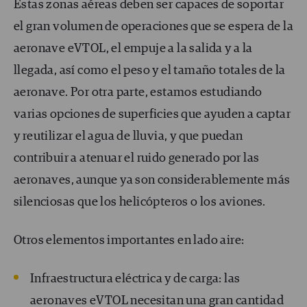
Estas zonas aéreas deben ser capaces de soportar
el gran volumen de operaciones que se espera de la
aeronave eVTOL, el empuje a la salida y a la
llegada, así como el peso y el tamaño totales de la
aeronave. Por otra parte, estamos estudiando
varias opciones de superficies que ayuden a captar
y reutilizar el agua de lluvia, y que puedan
contribuir a atenuar el ruido generado por las
aeronaves, aunque ya son considerablemente más
silenciosas que los helicópteros o los aviones.
Otros elementos importantes en lado aire:
Infraestructura eléctrica y de carga: las
aeronaves eVTOL necesitan una gran cantidad