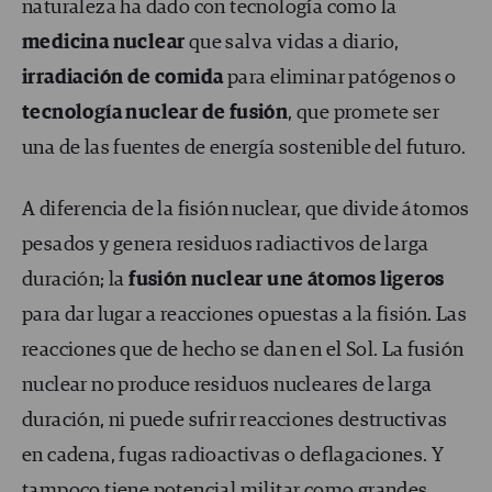
naturaleza ha dado con tecnología como la
medicina nuclear
que salva vidas a diario,
irradiación de comida
para eliminar patógenos o
tecnología nuclear de fusión
, que promete ser
una de las fuentes de energía sostenible del futuro.
A diferencia de la fisión nuclear, que divide átomos
pesados y genera residuos radiactivos de larga
duración; la
fusión nuclear une átomos ligeros
para dar lugar a reacciones opuestas a la fisión. Las
reacciones que de hecho se dan en el Sol. La fusión
nuclear no produce residuos nucleares de larga
duración, ni puede sufrir reacciones destructivas
en cadena, fugas radioactivas o deflagaciones. Y
tampoco tiene potencial militar como grandes