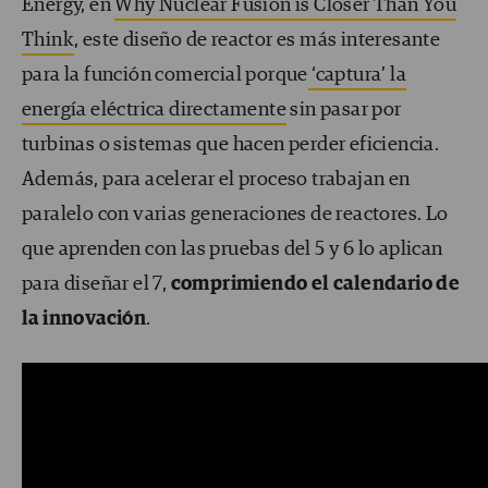
Energy, en
Why Nuclear Fusion is Closer Than You
Think
, este diseño de reactor es más interesante
para la función comercial porque
‘captura’ la
energía eléctrica directamente
sin pasar por
turbinas o sistemas que hacen perder eficiencia.
Además, para acelerar el proceso trabajan en
paralelo con varias generaciones de reactores. Lo
que aprenden con las pruebas del 5 y 6 lo aplican
para diseñar el 7,
comprimiendo el calendario de
la innovación
.