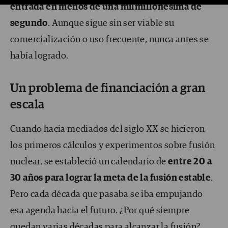
entrada en menos de una milmillonésima de
segundo
. Aunque sigue sin ser viable su
comercialización o uso frecuente, nunca antes se
había logrado.
Un problema de financiación a gran
escala
Cuando hacia mediados del siglo XX se hicieron
los primeros cálculos y experimentos sobre fusión
nuclear, se estableció un calendario de
entre 20 a
30 años para lograr la meta de la fusión estable
.
Pero cada década que pasaba se iba empujando
esa agenda hacia el futuro. ¿Por qué siempre
quedan varias décadas para alcanzar la fusión?