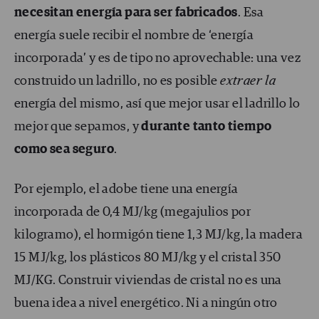
necesitan energía para ser fabricados
. Esa
energía suele recibir el nombre de ‘energía
incorporada’ y es de tipo no aprovechable: una vez
construido un ladrillo, no es posible
extraer la
energía del mismo, así que mejor usar el ladrillo lo
mejor que sepamos, y
durante tanto tiempo
como sea seguro
.
Por ejemplo, el adobe tiene una energía
incorporada de 0,4 MJ/kg (megajulios por
kilogramo), el hormigón tiene 1,3 MJ/kg, la madera
15 MJ/kg, los plásticos 80 MJ/kg y el cristal 350
MJ/KG. Construir viviendas de cristal no es una
buena idea a nivel energético. Ni a ningún otro