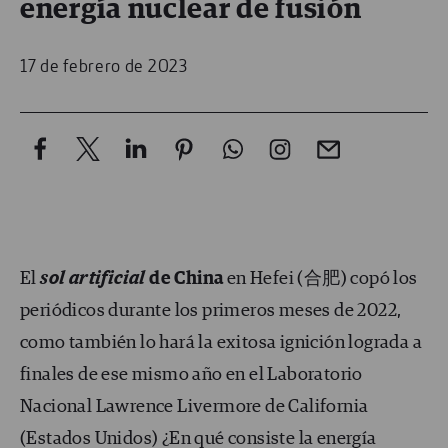
energía nuclear de fusión
17 de febrero de 2023
El
sol artificial
de China
en Hefei (合肥) copó los
periódicos durante los primeros meses de 2022,
como también lo hará la exitosa ignición lograda a
finales de ese mismo año en el Laboratorio
Nacional Lawrence Livermore de California
(Estados Unidos) ¿En qué consiste la energía