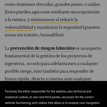
como tensiones elevadas, grandes pesos, o caídas.
Estos pueden agravarse mediante una exposición
a la misma, y
minimizarse al reducir la
vulnerabilidad
y maximizar la seguridad (guantes,
zonas sin tránsito, barandillas).
La
prevención de riesgos laborales
es un aspecto
fundamental de la gestión de los proyectos de
ingeniería, no solo para adelantarnos a cualquier
posible riesgo, sino también para responder de
forma rápida, directa y concisa ante cualquier
eventualidad. El proyecto necesitará expertos con
Ferrovial, the editor responsible for the website, uses technical and
capacidad de actuación.
analytical cookies, its own and third parties, necessary for the correct
website functioning, and cookies that allow us to analyze your navigation